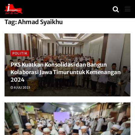
Tag:
Ahmad Syaikhu
POLITIK
PKS Kuatkan Konsolidasi dan Bangun
Kolaborasi Jawa Timur untuk Kemenangan
2024
8 JULI 2023