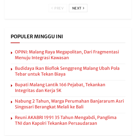
PREV
NEXT
POPULER MINGGU INI
OPINI: Malang Raya Megapolitan, Dari Fragmentasi
Menuju Integrasi Kawasan
Budidaya Ikan Bioflok Senggreng Malang Ubah Pola
Tebar untuk Tekan Biaya
Bupati Malang Lantik 166 Pejabat, Tekankan
Integritas dan Kerja 5K
Nabung 2 Tahun, Warga Perumahan Banjararum Asri
Singosari Berangkat Melali ke Bali
Reuni AKABRI 1991 35 Tahun Mengabdi, Panglima
TNI dan Kapolri Tekankan Persaudaraan