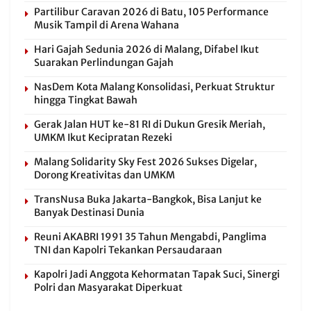
Partilibur Caravan 2026 di Batu, 105 Performance
Musik Tampil di Arena Wahana
Hari Gajah Sedunia 2026 di Malang, Difabel Ikut
Suarakan Perlindungan Gajah
NasDem Kota Malang Konsolidasi, Perkuat Struktur
hingga Tingkat Bawah
Gerak Jalan HUT ke-81 RI di Dukun Gresik Meriah,
UMKM Ikut Kecipratan Rezeki
Malang Solidarity Sky Fest 2026 Sukses Digelar,
Dorong Kreativitas dan UMKM
TransNusa Buka Jakarta-Bangkok, Bisa Lanjut ke
Banyak Destinasi Dunia
Reuni AKABRI 1991 35 Tahun Mengabdi, Panglima
TNI dan Kapolri Tekankan Persaudaraan
Kapolri Jadi Anggota Kehormatan Tapak Suci, Sinergi
Polri dan Masyarakat Diperkuat