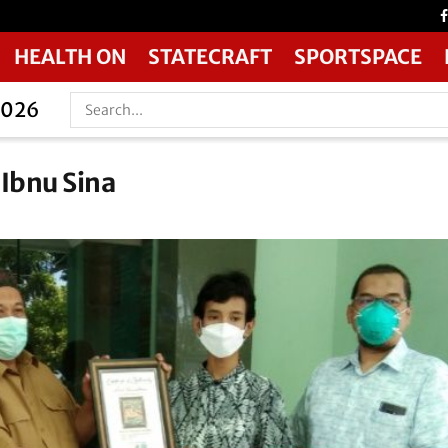
HEALTH ON
STATECRAFT
SPORTSPACE
2026
 Ibnu Sina