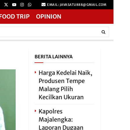
EMAIL: JAVASATU888@GMAIL.COM
FOOD TRIP
OPINION
BERITA LAINNYA
Harga Kedelai Naik,
Produsen Tempe
Malang Pilih
Kecilkan Ukuran
Kapolres
Majalengka:
Laporan Dugaan