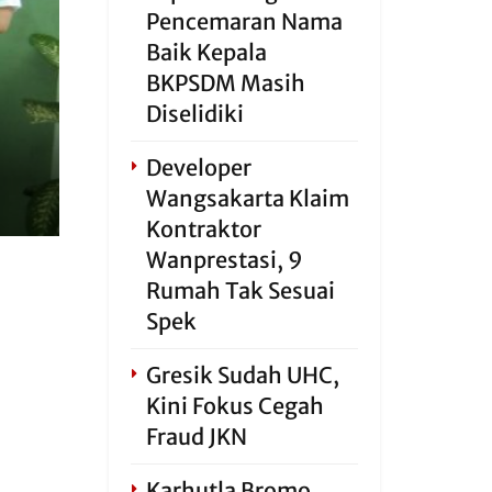
Pencemaran Nama
Baik Kepala
BKPSDM Masih
Diselidiki
Developer
Wangsakarta Klaim
Kontraktor
Wanprestasi, 9
Rumah Tak Sesuai
Spek
Gresik Sudah UHC,
Kini Fokus Cegah
Fraud JKN
Karhutla Bromo