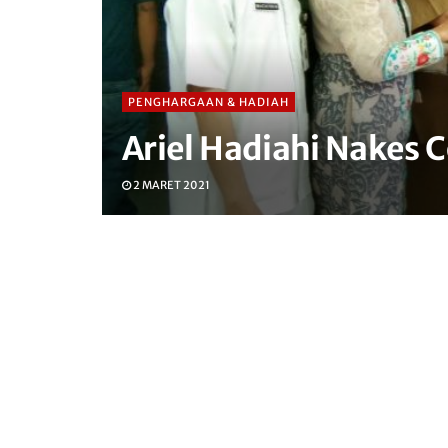
PENGHARGAAN & HADIAH
Ariel Hadiahi Nakes C
2 MARET 2021