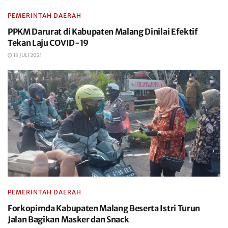
PEMERINTAH DAERAH
PPKM Darurat di Kabupaten Malang Dinilai Efektif
Tekan Laju COVID-19
13 JULI 2021
PEMERINTAH DAERAH
Forkopimda Kabupaten Malang Beserta Istri Turun
Jalan Bagikan Masker dan Snack