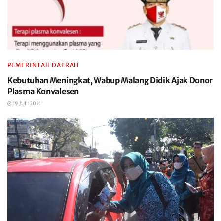
PEMERINTAH DAERAH
Kebutuhan Meningkat, Wabup Malang Didik Ajak Donor
Plasma Konvalesen
19 JULI 2021