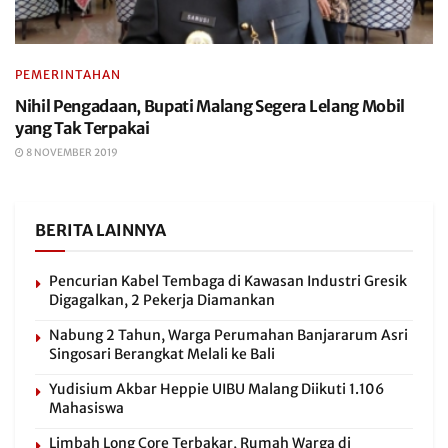
PEMERINTAHAN
Nihil Pengadaan, Bupati Malang Segera Lelang Mobil
yang Tak Terpakai
8 NOVEMBER 2019
BERITA LAINNYA
Pencurian Kabel Tembaga di Kawasan Industri Gresik
Digagalkan, 2 Pekerja Diamankan
Nabung 2 Tahun, Warga Perumahan Banjararum Asri
Singosari Berangkat Melali ke Bali
Yudisium Akbar Heppie UIBU Malang Diikuti 1.106
Mahasiswa
Limbah Long Core Terbakar, Rumah Warga di