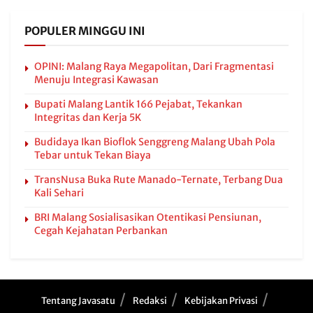
POPULER MINGGU INI
OPINI: Malang Raya Megapolitan, Dari Fragmentasi
Menuju Integrasi Kawasan
Bupati Malang Lantik 166 Pejabat, Tekankan
Integritas dan Kerja 5K
Budidaya Ikan Bioflok Senggreng Malang Ubah Pola
Tebar untuk Tekan Biaya
TransNusa Buka Rute Manado-Ternate, Terbang Dua
Kali Sehari
BRI Malang Sosialisasikan Otentikasi Pensiunan,
Cegah Kejahatan Perbankan
Tentang Javasatu
Redaksi
Kebijakan Privasi