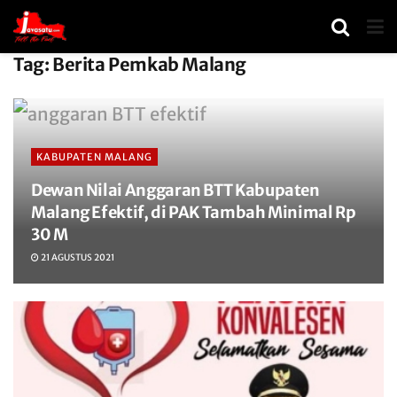
Tag:
Berita Pemkab Malang
KABUPATEN MALANG
Dewan Nilai Anggaran BTT Kabupaten
Malang Efektif, di PAK Tambah Minimal Rp
30 M
21 AGUSTUS 2021