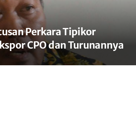
tusan Perkara Tipikor
Ekspor CPO dan Turunannya