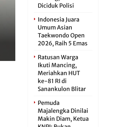
Diciduk Polisi
Indonesia Juara
Umum Asian
Taekwondo Open
2026, Raih 5 Emas
Ratusan Warga
Ikuti Mancing,
Meriahkan HUT
ke-81 RI di
Sanankulon Blitar
Pemuda
Majalengka Dinilai
Makin Diam, Ketua
KNPI: Bukan