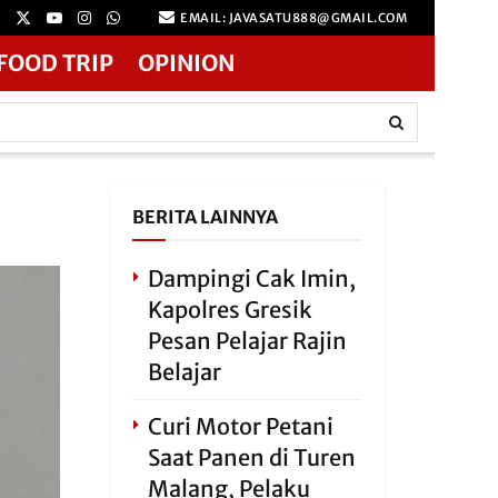
EMAIL: JAVASATU888@GMAIL.COM
FOOD TRIP
OPINION
BERITA LAINNYA
Dampingi Cak Imin,
Kapolres Gresik
Pesan Pelajar Rajin
Belajar
Curi Motor Petani
Saat Panen di Turen
Malang, Pelaku