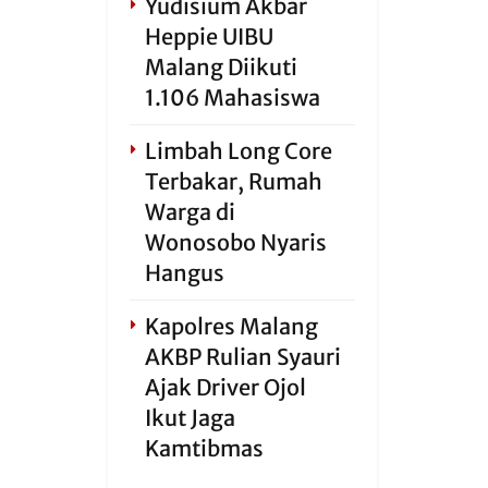
Yudisium Akbar
Heppie UIBU
Malang Diikuti
1.106 Mahasiswa
Limbah Long Core
Terbakar, Rumah
Warga di
Wonosobo Nyaris
Hangus
Kapolres Malang
AKBP Rulian Syauri
Ajak Driver Ojol
Ikut Jaga
Kamtibmas