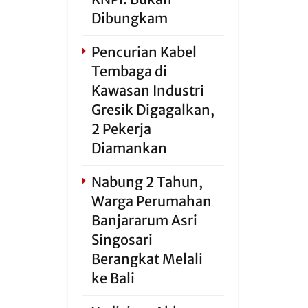
Dibungkam
Pencurian Kabel
Tembaga di
Kawasan Industri
Gresik Digagalkan,
2 Pekerja
Diamankan
Nabung 2 Tahun,
Warga Perumahan
Banjararum Asri
Singosari
Berangkat Melali
ke Bali