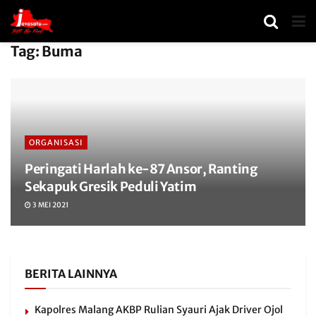
Tag:
Buma
ORGANISASI
Peringati Harlah ke-87 Ansor, Ranting
Sekapuk Gresik Peduli Yatim
3 MEI 2021
BERITA LAINNYA
Kapolres Malang AKBP Rulian Syauri Ajak Driver Ojol