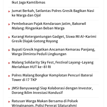
Ikut Jaga Kamtibmas
Jumat Berkah, Satlantas Polres Gresik Bagikan Nasi
ke Warga dan Ojol
Pembebasan Pajak Kendaraan Jatim, Bakorwil
Malang: Ringankan Beban Warga
Kurangi Ketergantungan Gadget, Siswa MI Al-Karimi
Gresik Diajak Gotong Royong
Bupati Gresik Ingatkan Ancaman Kemarau Panjang,
Warga Diminta Peduli Lingkungan
Malang Solidarity Sky Fest, Festival Layang-Layang
Meriahkan HUT ke-81 RI
Polres Malang Bongkar Komplotan Pencuri Baterai
Tower di 17 TKP
JMSI Banyuwangi Siap Kolaborasi dengan Investor,
Dorong Iklim Investasi Kondusif
Ratusan Warga Makan Bersama di Polsek
Wringinanom, Polisi Pererat Silaturahmi