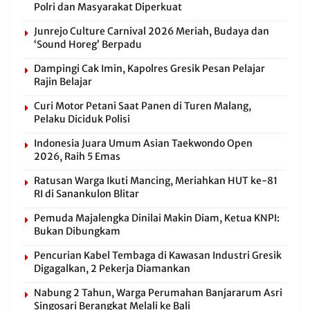
Polri dan Masyarakat Diperkuat
Junrejo Culture Carnival 2026 Meriah, Budaya dan
‘Sound Horeg’ Berpadu
Dampingi Cak Imin, Kapolres Gresik Pesan Pelajar
Rajin Belajar
Curi Motor Petani Saat Panen di Turen Malang,
Pelaku Diciduk Polisi
Indonesia Juara Umum Asian Taekwondo Open
2026, Raih 5 Emas
Ratusan Warga Ikuti Mancing, Meriahkan HUT ke-81
RI di Sanankulon Blitar
Pemuda Majalengka Dinilai Makin Diam, Ketua KNPI:
Bukan Dibungkam
Pencurian Kabel Tembaga di Kawasan Industri Gresik
Digagalkan, 2 Pekerja Diamankan
Nabung 2 Tahun, Warga Perumahan Banjararum Asri
Singosari Berangkat Melali ke Bali