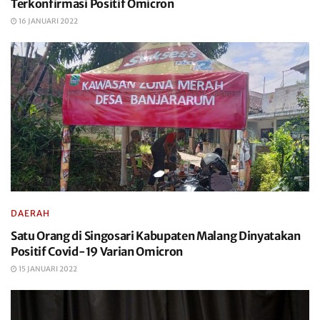
Terkonfirmasi Positif Omicron
16 JANUARI 2022
DAERAH
Satu Orang di Singosari Kabupaten Malang Dinyatakan
Positif Covid-19 Varian Omicron
15 JANUARI 2022