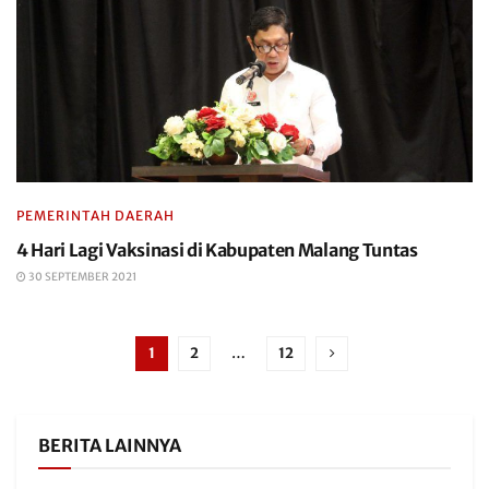
PEMERINTAH DAERAH
4 Hari Lagi Vaksinasi di Kabupaten Malang Tuntas
30 SEPTEMBER 2021
1
2
…
12
BERITA LAINNYA