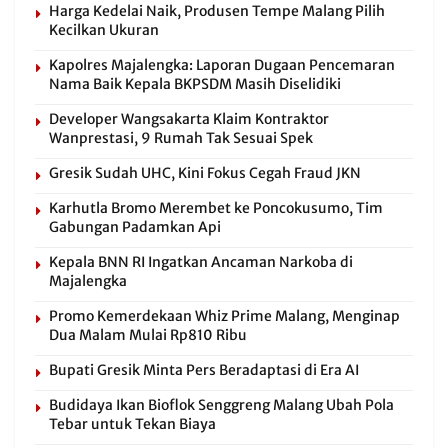
Harga Kedelai Naik, Produsen Tempe Malang Pilih
Kecilkan Ukuran
Kapolres Majalengka: Laporan Dugaan Pencemaran
Nama Baik Kepala BKPSDM Masih Diselidiki
Developer Wangsakarta Klaim Kontraktor
Wanprestasi, 9 Rumah Tak Sesuai Spek
Gresik Sudah UHC, Kini Fokus Cegah Fraud JKN
Karhutla Bromo Merembet ke Poncokusumo, Tim
Gabungan Padamkan Api
Kepala BNN RI Ingatkan Ancaman Narkoba di
Majalengka
Promo Kemerdekaan Whiz Prime Malang, Menginap
Dua Malam Mulai Rp810 Ribu
Bupati Gresik Minta Pers Beradaptasi di Era AI
Budidaya Ikan Bioflok Senggreng Malang Ubah Pola
Tebar untuk Tekan Biaya