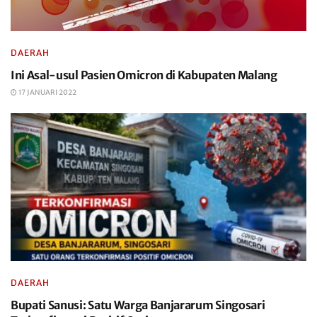
DAERAH
Ini Asal-usul Pasien Omicron di Kabupaten Malang
17 JANUARI 2022
DAERAH
Bupati Sanusi: Satu Warga Banjararum Singosari