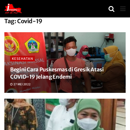
Tag:
Covid-19
KESEHATAN
Begini Cara Puskesmas di Gresik Atasi
COVID-19 Jelang Endemi
27 MEI 2022