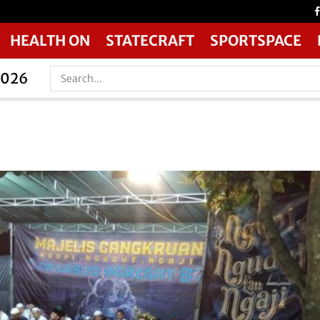
HEALTH ON
STATECRAFT
SPORTSPACE
2026