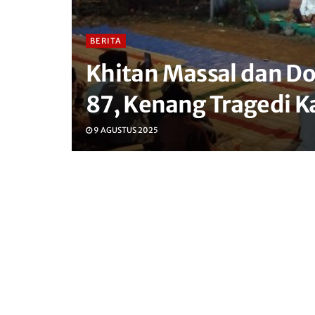
BERITA
Khitan Massal dan D
87, Kenang Tragedi 
9 AGUSTUS 2025