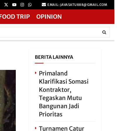
EMAIL: JAVASATU888@GMAIL.COM
FOOD TRIP
OPINION
BERITA LAINNYA
Primaland
Klarifikasi Somasi
Kontraktor,
Tegaskan Mutu
Bangunan Jadi
Prioritas
Turnamen Catur