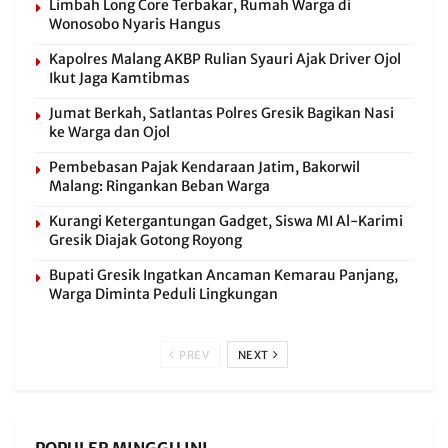
Limbah Long Core Terbakar, Rumah Warga di
Wonosobo Nyaris Hangus
Kapolres Malang AKBP Rulian Syauri Ajak Driver Ojol
Ikut Jaga Kamtibmas
Jumat Berkah, Satlantas Polres Gresik Bagikan Nasi
ke Warga dan Ojol
Pembebasan Pajak Kendaraan Jatim, Bakorwil
Malang: Ringankan Beban Warga
Kurangi Ketergantungan Gadget, Siswa MI Al-Karimi
Gresik Diajak Gotong Royong
Bupati Gresik Ingatkan Ancaman Kemarau Panjang,
Warga Diminta Peduli Lingkungan
PREV
NEXT