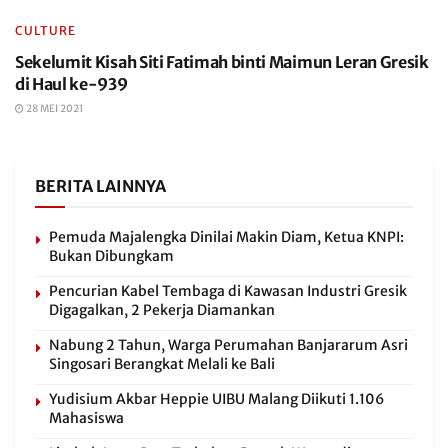
CULTURE
Sekelumit Kisah Siti Fatimah binti Maimun Leran Gresik
di Haul ke-939
28 MEI 2021
BERITA LAINNYA
Pemuda Majalengka Dinilai Makin Diam, Ketua KNPI:
Bukan Dibungkam
Pencurian Kabel Tembaga di Kawasan Industri Gresik
Digagalkan, 2 Pekerja Diamankan
Nabung 2 Tahun, Warga Perumahan Banjararum Asri
Singosari Berangkat Melali ke Bali
Yudisium Akbar Heppie UIBU Malang Diikuti 1.106
Mahasiswa