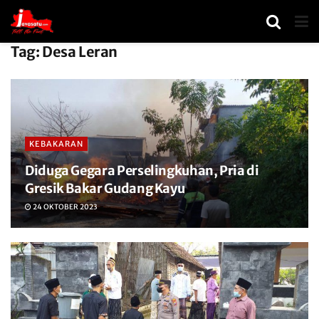
Tag:
Desa Leran
KEBAKARAN
Diduga Gegara Perselingkuhan, Pria di
Gresik Bakar Gudang Kayu
24 OKTOBER 2023