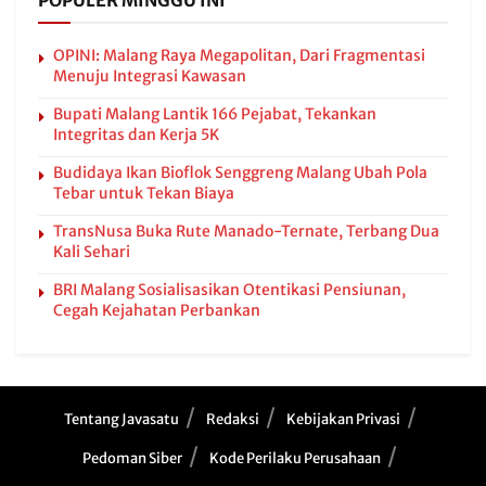
POPULER MINGGU INI
OPINI: Malang Raya Megapolitan, Dari Fragmentasi
Menuju Integrasi Kawasan
Bupati Malang Lantik 166 Pejabat, Tekankan
Integritas dan Kerja 5K
Budidaya Ikan Bioflok Senggreng Malang Ubah Pola
Tebar untuk Tekan Biaya
TransNusa Buka Rute Manado-Ternate, Terbang Dua
Kali Sehari
BRI Malang Sosialisasikan Otentikasi Pensiunan,
Cegah Kejahatan Perbankan
Tentang Javasatu
Redaksi
Kebijakan Privasi
Pedoman Siber
Kode Perilaku Perusahaan