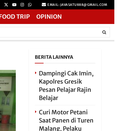
EMAIL: JAVASATU888@GMAIL.COM
FOOD TRIP
OPINION
BERITA LAINNYA
Dampingi Cak Imin,
Kapolres Gresik
Pesan Pelajar Rajin
Belajar
Curi Motor Petani
Saat Panen di Turen
Malang, Pelaku