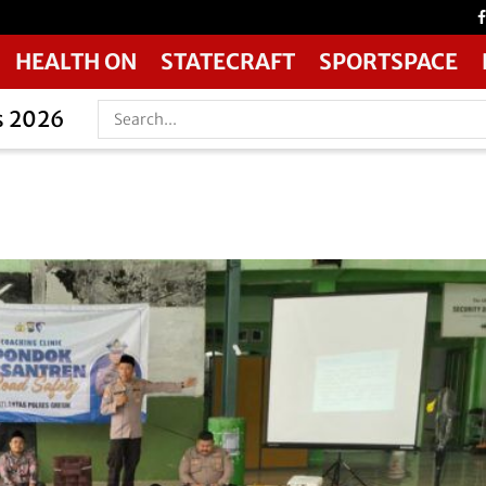
HEALTH ON
STATECRAFT
SPORTSPACE
s 2026