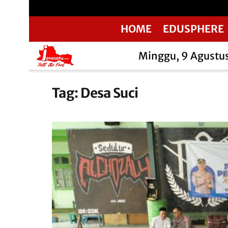
HOME
EDUSPHERE
Minggu, 9 Agustu
Tag:
Desa Suci