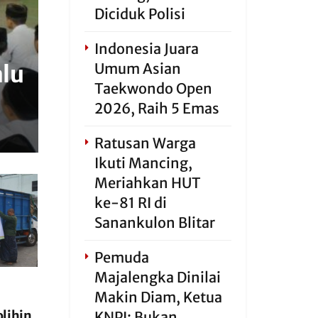
Diciduk Polisi
Indonesia Juara
Umum Asian
alu
Taekwondo Open
2026, Raih 5 Emas
Ratusan Warga
Ikuti Mancing,
Meriahkan HUT
ke-81 RI di
Sanankulon Blitar
Pemuda
Majalengka Dinilai
Makin Diam, Ketua
lihin
KNPI: Bukan