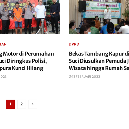
IAN
DPRD
g Motor di Perumahan
Bekas Tambang Kapur di
ci Diringkus Polisi,
Suci Diusulkan Pemuda 
pura Kunci Hilang
Wisata hingga Rumah Sa
2023
13 FEBRUARI 2022
1
2