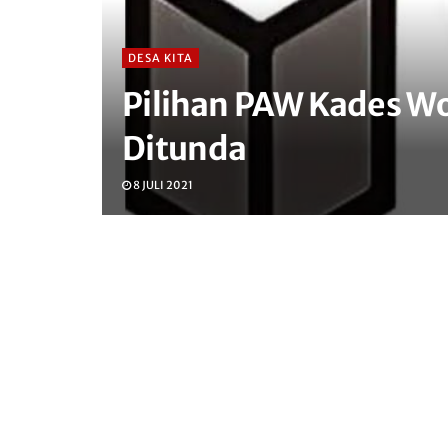
DESA KITA
Pilihan PAW Kades W
Ditunda
8 JULI 2021