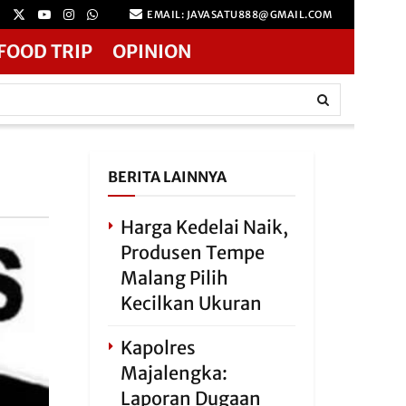
EMAIL: JAVASATU888@GMAIL.COM
FOOD TRIP
OPINION
BERITA LAINNYA
Harga Kedelai Naik,
Produsen Tempe
Malang Pilih
Kecilkan Ukuran
Kapolres
Majalengka:
Laporan Dugaan