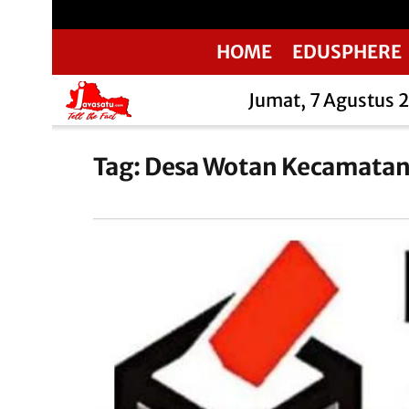
HOME
EDUSPHERE
Jumat, 7 Agustus 
Tag:
Desa Wotan Kecamatan