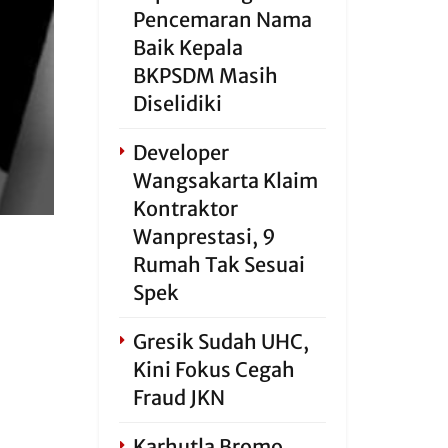
Pencemaran Nama
Baik Kepala
BKPSDM Masih
Diselidiki
Developer
Wangsakarta Klaim
Kontraktor
Wanprestasi, 9
Rumah Tak Sesuai
Spek
Gresik Sudah UHC,
Kini Fokus Cegah
Fraud JKN
Karhutla Bromo