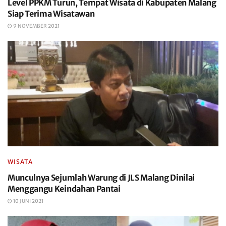
Level PPKM Turun, Tempat Wisata di Kabupaten Malang
Siap Terima Wisatawan
9 NOVEMBER 2021
WISATA
Munculnya Sejumlah Warung di JLS Malang Dinilai
Menggangu Keindahan Pantai
10 JUNI 2021