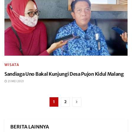
WISATA
Sandiaga Uno Bakal Kunjungi Desa Pujon Kidul Malang
21 MEI 2021
1
2
BERITA LAINNYA