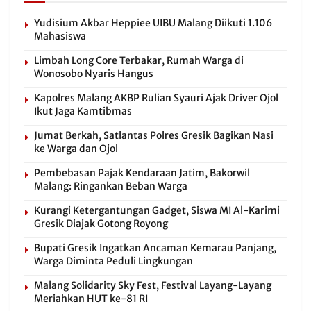
Yudisium Akbar Heppiee UIBU Malang Diikuti 1.106
Mahasiswa
Limbah Long Core Terbakar, Rumah Warga di
Wonosobo Nyaris Hangus
Kapolres Malang AKBP Rulian Syauri Ajak Driver Ojol
Ikut Jaga Kamtibmas
Jumat Berkah, Satlantas Polres Gresik Bagikan Nasi
ke Warga dan Ojol
Pembebasan Pajak Kendaraan Jatim, Bakorwil
Malang: Ringankan Beban Warga
Kurangi Ketergantungan Gadget, Siswa MI Al-Karimi
Gresik Diajak Gotong Royong
Bupati Gresik Ingatkan Ancaman Kemarau Panjang,
Warga Diminta Peduli Lingkungan
Malang Solidarity Sky Fest, Festival Layang-Layang
Meriahkan HUT ke-81 RI