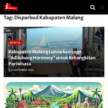
Tag:
Disparbud Kabupaten Malang
BERITA
Kabupaten Malang Luncurkan Logo
“Adiluhung Harmony” untuk Kebangkitan
Pariwisata
9 NOVEMBER 2025