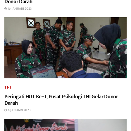
Donor Darah
16 JANUARI 2023
TNI
Peringati HUT Ke-1, Pusat Psikologi TNI Gelar Donor
Darah
4 JANUARI 2023