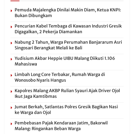
Pemuda Majalengka Dinilai Makin Diam, Ketua KNPI:
Bukan Dibungkam
Pencurian Kabel Tembaga di Kawasan Industri Gresik
Digagalkan, 2 Pekerja Diamankan
Nabung 2 Tahun, Warga Perumahan Banjararum Asri
Singosari Berangkat Melali ke Bali
Yudisium Akbar Heppie UIBU Malang Diikuti 1.106
Mahasiswa
Limbah Long Core Terbakar, Rumah Warga di
Wonosobo Nyaris Hangus
Kapolres Malang AKBP Rulian Syauri Ajak Driver Ojol
Ikut Jaga Kamtibmas
Jumat Berkah, Satlantas Polres Gresik Bagikan Nasi
ke Warga dan Ojol
Pembebasan Pajak Kendaraan Jatim, Bakorwil
Malang: Ringankan Beban Warga