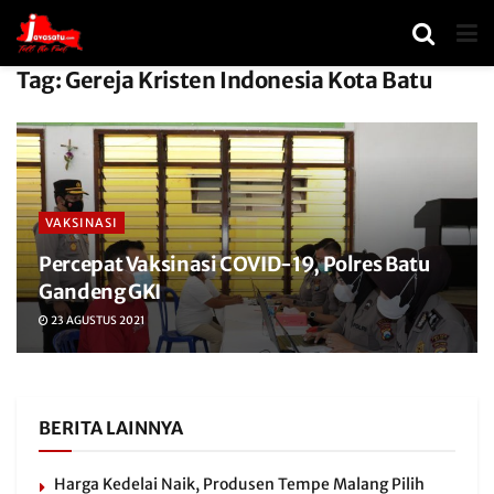
Tag:
Gereja Kristen Indonesia Kota Batu
VAKSINASI
Percepat Vaksinasi COVID-19, Polres Batu
Gandeng GKI
23 AGUSTUS 2021
BERITA LAINNYA
Harga Kedelai Naik, Produsen Tempe Malang Pilih