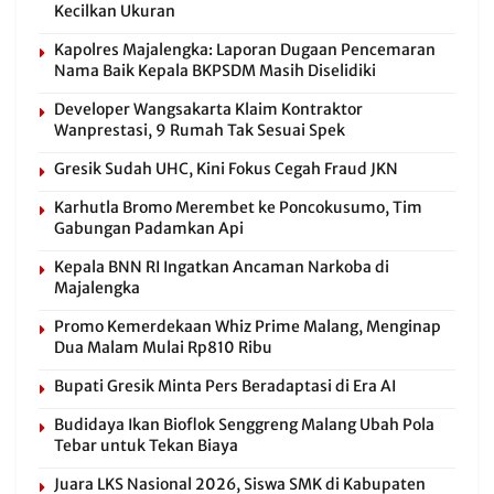
Kecilkan Ukuran
Kapolres Majalengka: Laporan Dugaan Pencemaran
Nama Baik Kepala BKPSDM Masih Diselidiki
Developer Wangsakarta Klaim Kontraktor
Wanprestasi, 9 Rumah Tak Sesuai Spek
Gresik Sudah UHC, Kini Fokus Cegah Fraud JKN
Karhutla Bromo Merembet ke Poncokusumo, Tim
Gabungan Padamkan Api
Kepala BNN RI Ingatkan Ancaman Narkoba di
Majalengka
Promo Kemerdekaan Whiz Prime Malang, Menginap
Dua Malam Mulai Rp810 Ribu
Bupati Gresik Minta Pers Beradaptasi di Era AI
Budidaya Ikan Bioflok Senggreng Malang Ubah Pola
Tebar untuk Tekan Biaya
Juara LKS Nasional 2026, Siswa SMK di Kabupaten