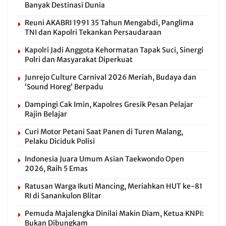
Banyak Destinasi Dunia
Reuni AKABRI 1991 35 Tahun Mengabdi, Panglima
TNI dan Kapolri Tekankan Persaudaraan
Kapolri Jadi Anggota Kehormatan Tapak Suci, Sinergi
Polri dan Masyarakat Diperkuat
Junrejo Culture Carnival 2026 Meriah, Budaya dan
‘Sound Horeg’ Berpadu
Dampingi Cak Imin, Kapolres Gresik Pesan Pelajar
Rajin Belajar
Curi Motor Petani Saat Panen di Turen Malang,
Pelaku Diciduk Polisi
Indonesia Juara Umum Asian Taekwondo Open
2026, Raih 5 Emas
Ratusan Warga Ikuti Mancing, Meriahkan HUT ke-81
RI di Sanankulon Blitar
Pemuda Majalengka Dinilai Makin Diam, Ketua KNPI:
Bukan Dibungkam