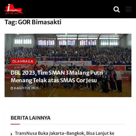
Tag:
GOR Bimasakti
OLAHRAGA
DBL 2023, Tim SMAN 3 Malang Putri
Menang Telak atas SMAS Cor Jesu
8 AGUSTUS 2023
BERITA LAINNYA
TransNusa Buka Jakarta-Bangkok, Bisa Lanjut ke