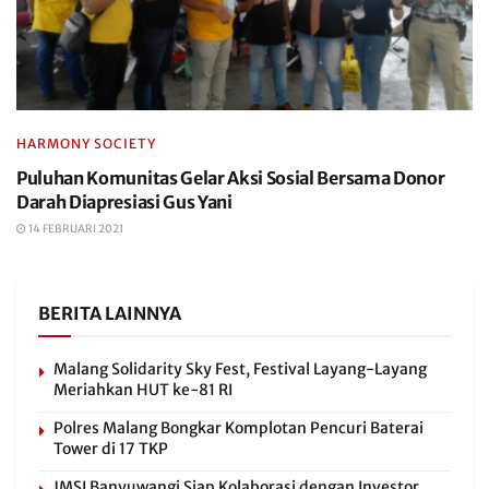
HARMONY SOCIETY
Puluhan Komunitas Gelar Aksi Sosial Bersama Donor
Darah Diapresiasi Gus Yani
14 FEBRUARI 2021
BERITA LAINNYA
Malang Solidarity Sky Fest, Festival Layang-Layang
Meriahkan HUT ke-81 RI
Polres Malang Bongkar Komplotan Pencuri Baterai
Tower di 17 TKP
JMSI Banyuwangi Siap Kolaborasi dengan Investor,