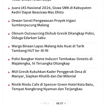
Juara LKS Nasional 2026, Siswa SMK di Kabupaten
Kediri Dapat Beasiswa Mas Dhito
Dewan Soroti Pengawasan Proyek Irigasi
Sumberpucung Malang
Oknum Outsourcing Dishub Gresik Ditangkap Polisi,
Diduga Edarkan Sabu
Warga Binaan Lapas Malang Adu Kuat di Tarik
Tambang HUT ke-81 RI
Polisi Bongkar Home Industri Tembakau Sintetis di
Majalengka, 16 Tersangka Ditangkap
MUI Gresik Kukuhkan Kader Penggerak Desa di
Manyar, Siapkan Khotib dan Dai Milenial
Rintik Rindu Cafe di Spencer Green Hotel Kota Batu,
Tempat Nongkrong Nyaman dan Terjangkau
PREV
NEXT