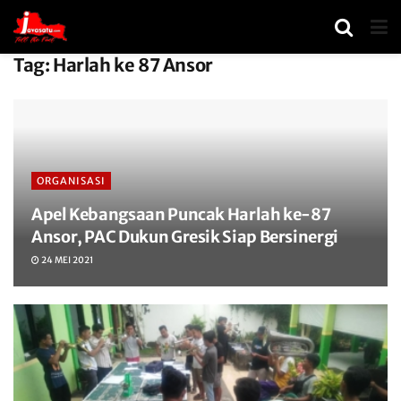
Tag:
Harlah ke 87 Ansor
ORGANISASI
Apel Kebangsaan Puncak Harlah ke-87
Ansor, PAC Dukun Gresik Siap Bersinergi
24 MEI 2021