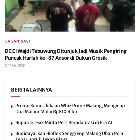
ORGANISASI
DC El Wajdi Tebuwung Ditunjuk Jadi Musik Pengiring
Puncak Harlah ke-87 Ansor di Dukun Gresik
17 MEI 2021
BERITA LAINNYA
Promo Kemerdekaan Whiz Prime Malang, Menginap
Dua Malam Mulai Rp810 Ribu
Bupati Gresik Minta Pers Beradaptasi di Era AI
Budidaya Ikan Bioflok Senggreng Malang Ubah Pola
Tebar untuk Tekan Biaya