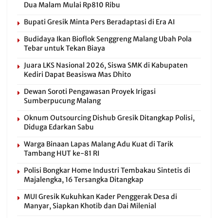
Dua Malam Mulai Rp810 Ribu
Bupati Gresik Minta Pers Beradaptasi di Era AI
Budidaya Ikan Bioflok Senggreng Malang Ubah Pola
Tebar untuk Tekan Biaya
Juara LKS Nasional 2026, Siswa SMK di Kabupaten
Kediri Dapat Beasiswa Mas Dhito
Dewan Soroti Pengawasan Proyek Irigasi
Sumberpucung Malang
Oknum Outsourcing Dishub Gresik Ditangkap Polisi,
Diduga Edarkan Sabu
Warga Binaan Lapas Malang Adu Kuat di Tarik
Tambang HUT ke-81 RI
Polisi Bongkar Home Industri Tembakau Sintetis di
Majalengka, 16 Tersangka Ditangkap
MUI Gresik Kukuhkan Kader Penggerak Desa di
Manyar, Siapkan Khotib dan Dai Milenial