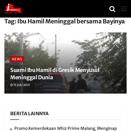
Tag:
Ibu Hamil Meninggal bersama Bayinya
NEWS
Suami Ibu Hamil di Gresik Menyusul
Meninggal Dunia
15 JULI 2021
BERITA LAINNYA
Promo Kemerdekaan Whiz Prime Malang, Menginap