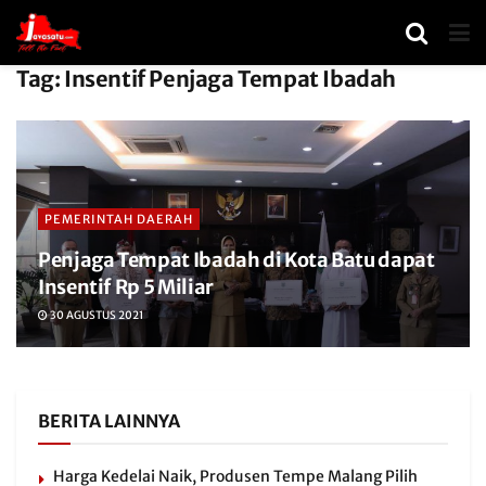
Tag:
Insentif Penjaga Tempat Ibadah
PEMERINTAH DAERAH
Penjaga Tempat Ibadah di Kota Batu dapat
Insentif Rp 5 Miliar
30 AGUSTUS 2021
BERITA LAINNYA
Harga Kedelai Naik, Produsen Tempe Malang Pilih