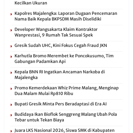
Kecilkan Ukuran
Kapolres Majalengka: Laporan Dugaan Pencemaran
Nama Baik Kepala BKPSDM Masih Diselidiki
Developer Wangsakarta Klaim Kontraktor
Wanprestasi, 9 Rumah Tak Sesuai Spek
Gresik Sudah UHC, Kini Fokus Cegah Fraud JKN
Karhutla Bromo Merembet ke Poncokusumo, Tim
Gabungan Padamkan Api
Kepala BNN RI Ingatkan Ancaman Narkoba di
Majalengka
Promo Kemerdekaan Whiz Prime Malang, Menginap
Dua Malam Mulai Rp810 Ribu
Bupati Gresik Minta Pers Beradaptasi di Era AI
Budidaya Ikan Bioflok Senggreng Malang Ubah Pola
Tebar untuk Tekan Biaya
Juara LKS Nasional 2026, Siswa SMK di Kabupaten