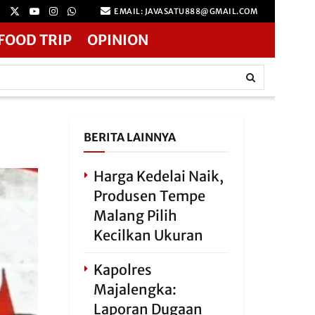
EMAIL: JAVASATU888@GMAIL.COM
FOOD TRIP
OPINION
BERITA LAINNYA
Harga Kedelai Naik,
Produsen Tempe
Malang Pilih
Kecilkan Ukuran
Kapolres
Majalengka:
Laporan Dugaan