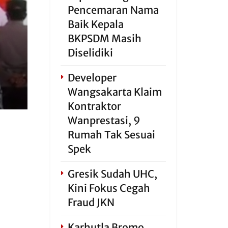
Pencemaran Nama
Baik Kepala
BKPSDM Masih
Diselidiki
Developer
Wangsakarta Klaim
Kontraktor
Wanprestasi, 9
Rumah Tak Sesuai
Spek
Gresik Sudah UHC,
Kini Fokus Cegah
Fraud JKN
Karhutla Bromo