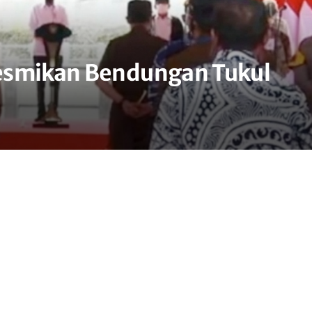
esmikan Bendungan Tukul