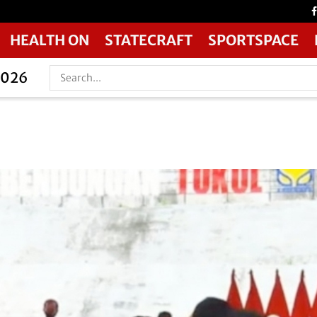
HEALTH ON
STATECRAFT
SPORTSPACE
2026