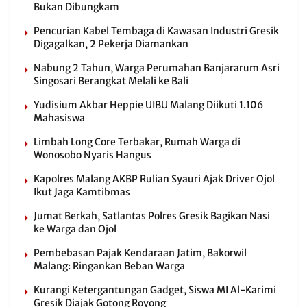
Bukan Dibungkam
Pencurian Kabel Tembaga di Kawasan Industri Gresik
Digagalkan, 2 Pekerja Diamankan
Nabung 2 Tahun, Warga Perumahan Banjararum Asri
Singosari Berangkat Melali ke Bali
Yudisium Akbar Heppie UIBU Malang Diikuti 1.106
Mahasiswa
Limbah Long Core Terbakar, Rumah Warga di
Wonosobo Nyaris Hangus
Kapolres Malang AKBP Rulian Syauri Ajak Driver Ojol
Ikut Jaga Kamtibmas
Jumat Berkah, Satlantas Polres Gresik Bagikan Nasi
ke Warga dan Ojol
Pembebasan Pajak Kendaraan Jatim, Bakorwil
Malang: Ringankan Beban Warga
Kurangi Ketergantungan Gadget, Siswa MI Al-Karimi
Gresik Diajak Gotong Royong