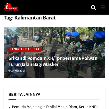
Tag:
Kalimantan Barat
TANGGAP DARURAT
Srikandi Pomdam XII/Tpr bersama Polwan
Turun Jalan Bagi Masker
27 MEI 2021
BERITA LAINNYA
Pemuda Majalengka Dinilai Makin Diam, Ketua KNPI: