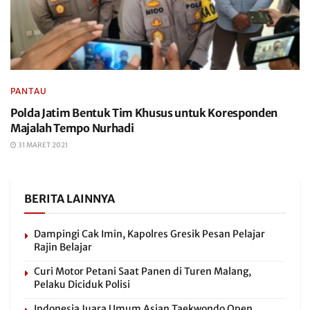
PANTAU
Polda Jatim Bentuk Tim Khusus untuk Koresponden
Majalah Tempo Nurhadi
31 MARET 2021
BERITA LAINNYA
Dampingi Cak Imin, Kapolres Gresik Pesan Pelajar
Rajin Belajar
Curi Motor Petani Saat Panen di Turen Malang,
Pelaku Diciduk Polisi
Indonesia Juara Umum Asian Taekwondo Open