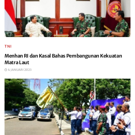
TNI
Menhan RI dan Kasal Bahas Pembangunan Kekuatan
Matra Laut
4 JANUARI 2023