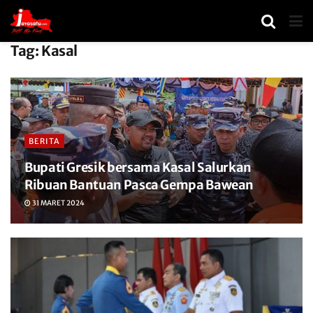
Tag:
Kasal
BERITA
Bupati Gresik bersama Kasal Salurkan
Ribuan Bantuan Pasca Gempa Bawean
31 MARET 2024