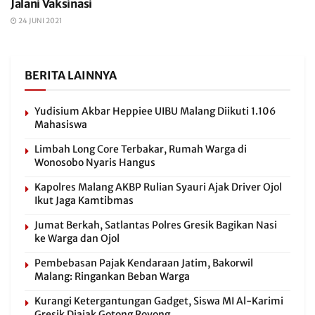
Jalani Vaksinasi
24 JUNI 2021
BERITA LAINNYA
Yudisium Akbar Heppiee UIBU Malang Diikuti 1.106
Mahasiswa
Limbah Long Core Terbakar, Rumah Warga di
Wonosobo Nyaris Hangus
Kapolres Malang AKBP Rulian Syauri Ajak Driver Ojol
Ikut Jaga Kamtibmas
Jumat Berkah, Satlantas Polres Gresik Bagikan Nasi
ke Warga dan Ojol
Pembebasan Pajak Kendaraan Jatim, Bakorwil
Malang: Ringankan Beban Warga
Kurangi Ketergantungan Gadget, Siswa MI Al-Karimi
Gresik Diajak Gotong Royong