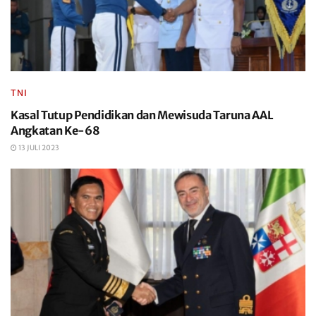
TNI
Kasal Tutup Pendidikan dan Mewisuda Taruna AAL
Angkatan Ke-68
13 JULI 2023