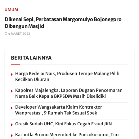
UMUM
Dikenal Sepi, Perbatasan Margomulyo Bojonegoro
Dibangun Masjid
4 MARET 2022
BERITA LAINNYA
Harga Kedelai Naik, Produsen Tempe Malang Pilih
Kecilkan Ukuran
Kapolres Majalengka: Laporan Dugaan Pencemaran
Nama Baik Kepala BKPSDM Masih Diselidiki
Developer Wangsakarta Klaim Kontraktor
Wanprestasi, 9 Rumah Tak Sesuai Spek
Gresik Sudah UHC, Kini Fokus Cegah Fraud JKN
Karhutla Bromo Merembet ke Poncokusumo, Tim