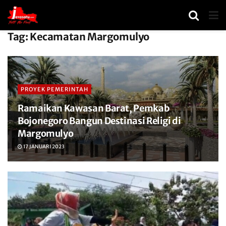
Tag:
Kecamatan Margomulyo
PROYEK PEMERINTAH
Ramaikan Kawasan Barat, Pemkab
Bojonegoro Bangun Destinasi Religi di
Margomulyo
17 JANUARI 2023