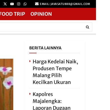
EMAIL: JAVASATU888@GMAIL.COM
FOOD TRIP
OPINION
BERITA LAINNYA
Harga Kedelai Naik,
Produsen Tempe
Malang Pilih
Kecilkan Ukuran
Kapolres
Majalengka:
Laporan Dugaan