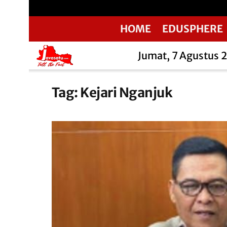
HOME
EDUSPHERE
Jumat, 7 Agustus 
Tag:
Kejari Nganjuk