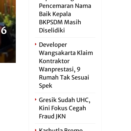
Pencemaran Nama
Baik Kepala
BKPSDM Masih
 6
Diselidiki
Developer
Wangsakarta Klaim
Kontraktor
Wanprestasi, 9
Rumah Tak Sesuai
Spek
Gresik Sudah UHC,
Kini Fokus Cegah
Fraud JKN
Karhutla Bromo