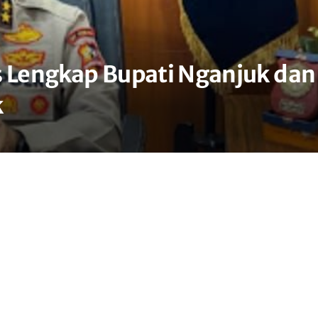
s Lengkap Bupati Nganjuk dan
k