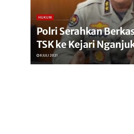
HUKUM
Polri Serahkan Berka
TSK ke Kejari Nganju
8 JULI 2021