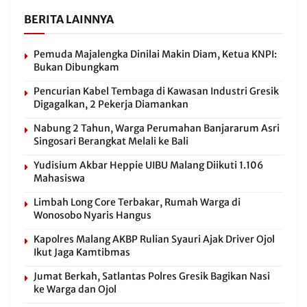
BERITA LAINNYA
Pemuda Majalengka Dinilai Makin Diam, Ketua KNPI:
Bukan Dibungkam
Pencurian Kabel Tembaga di Kawasan Industri Gresik
Digagalkan, 2 Pekerja Diamankan
Nabung 2 Tahun, Warga Perumahan Banjararum Asri
Singosari Berangkat Melali ke Bali
Yudisium Akbar Heppie UIBU Malang Diikuti 1.106
Mahasiswa
Limbah Long Core Terbakar, Rumah Warga di
Wonosobo Nyaris Hangus
Kapolres Malang AKBP Rulian Syauri Ajak Driver Ojol
Ikut Jaga Kamtibmas
Jumat Berkah, Satlantas Polres Gresik Bagikan Nasi
ke Warga dan Ojol