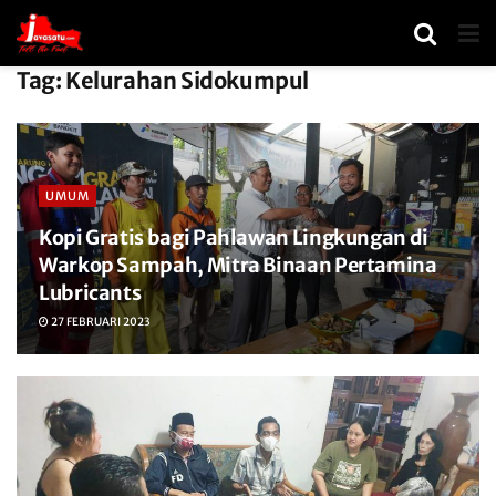
Tag:
Kelurahan Sidokumpul
UMUM
Kopi Gratis bagi Pahlawan Lingkungan di
Warkop Sampah, Mitra Binaan Pertamina
Lubricants
27 FEBRUARI 2023