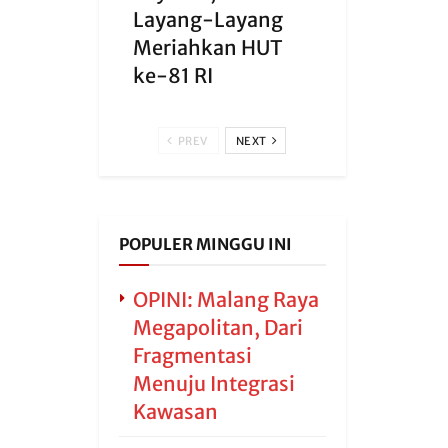
Layang-Layang
Meriahkan HUT
ke-81 RI
PREV
NEXT
POPULER MINGGU INI
OPINI: Malang Raya
Megapolitan, Dari
Fragmentasi
Menuju Integrasi
Kawasan