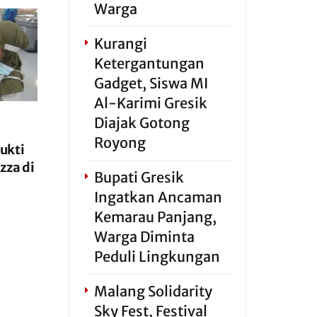
Warga
Kurangi
Ketergantungan
Gadget, Siswa MI
Al-Karimi Gresik
Diajak Gotong
Royong
ukti
zza di
Bupati Gresik
Ingatkan Ancaman
Kemarau Panjang,
Warga Diminta
Peduli Lingkungan
Malang Solidarity
Sky Fest, Festival