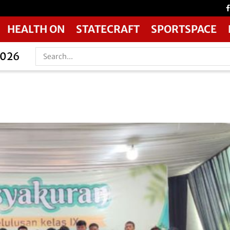
HEALTH ON
STATECRAFT
SPORTSPACE
2026