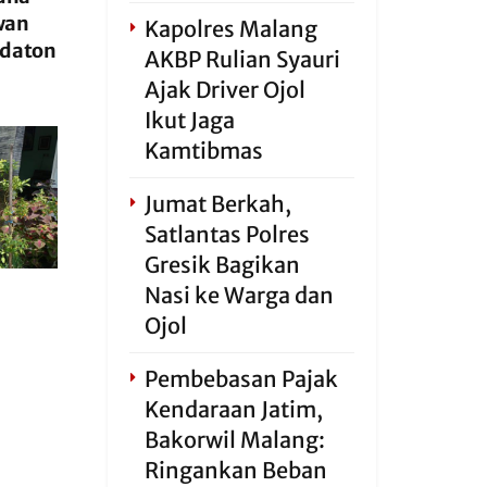
wan
Kapolres Malang
edaton
AKBP Rulian Syauri
Ajak Driver Ojol
Ikut Jaga
Kamtibmas
Jumat Berkah,
Satlantas Polres
Gresik Bagikan
Nasi ke Warga dan
Ojol
Pembebasan Pajak
Kendaraan Jatim,
Bakorwil Malang:
Ringankan Beban