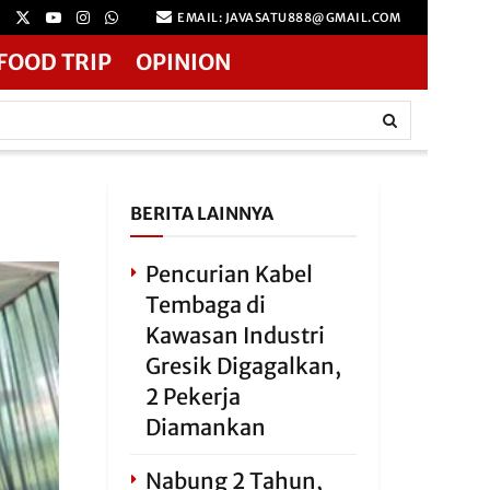
EMAIL: JAVASATU888@GMAIL.COM
FOOD TRIP
OPINION
BERITA LAINNYA
Pencurian Kabel
Tembaga di
Kawasan Industri
Gresik Digagalkan,
2 Pekerja
Diamankan
Nabung 2 Tahun,