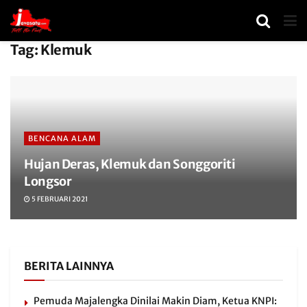
Tag:
Klemuk
BENCANA ALAM
Hujan Deras, Klemuk dan Songgoriti
Longsor
5 FEBRUARI 2021
BERITA LAINNYA
Pemuda Majalengka Dinilai Makin Diam, Ketua KNPI: