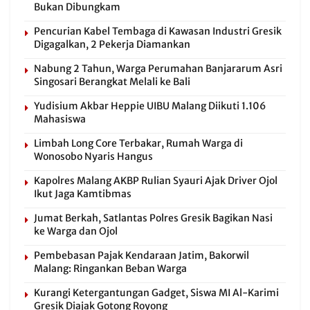
Bukan Dibungkam
Pencurian Kabel Tembaga di Kawasan Industri Gresik
Digagalkan, 2 Pekerja Diamankan
Nabung 2 Tahun, Warga Perumahan Banjararum Asri
Singosari Berangkat Melali ke Bali
Yudisium Akbar Heppie UIBU Malang Diikuti 1.106
Mahasiswa
Limbah Long Core Terbakar, Rumah Warga di
Wonosobo Nyaris Hangus
Kapolres Malang AKBP Rulian Syauri Ajak Driver Ojol
Ikut Jaga Kamtibmas
Jumat Berkah, Satlantas Polres Gresik Bagikan Nasi
ke Warga dan Ojol
Pembebasan Pajak Kendaraan Jatim, Bakorwil
Malang: Ringankan Beban Warga
Kurangi Ketergantungan Gadget, Siswa MI Al-Karimi
Gresik Diajak Gotong Royong