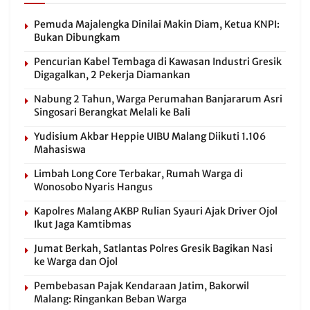
Pemuda Majalengka Dinilai Makin Diam, Ketua KNPI:
Bukan Dibungkam
Pencurian Kabel Tembaga di Kawasan Industri Gresik
Digagalkan, 2 Pekerja Diamankan
Nabung 2 Tahun, Warga Perumahan Banjararum Asri
Singosari Berangkat Melali ke Bali
Yudisium Akbar Heppie UIBU Malang Diikuti 1.106
Mahasiswa
Limbah Long Core Terbakar, Rumah Warga di
Wonosobo Nyaris Hangus
Kapolres Malang AKBP Rulian Syauri Ajak Driver Ojol
Ikut Jaga Kamtibmas
Jumat Berkah, Satlantas Polres Gresik Bagikan Nasi
ke Warga dan Ojol
Pembebasan Pajak Kendaraan Jatim, Bakorwil
Malang: Ringankan Beban Warga