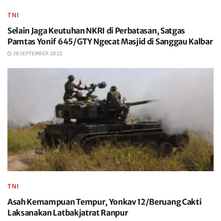
TNI
Selain Jaga Keutuhan NKRI di Perbatasan, Satgas
Pamtas Yonif 645/GTY Ngecat Masjid di Sanggau Kalbar
28 SEPTEMBER 2022
TNI
Asah Kemampuan Tempur, Yonkav 12/Beruang Cakti
Laksanakan Latbakjatrat Ranpur