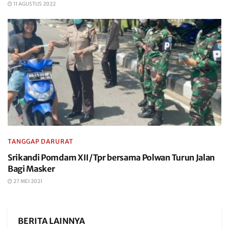
11 AGUSTUS 2022
TANGGAP DARURAT
Srikandi Pomdam XII/Tpr bersama Polwan Turun Jalan
Bagi Masker
27 MEI 2021
BERITA LAINNYA