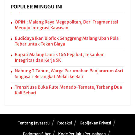
POPULER MINGGU INI
OPINI: Malang Raya Megapolitan, Dari Fragmentasi
Menuju Integrasi Kawasan
Budidaya Ikan Bioflok Senggreng Malang Ubah Pola
Tebar untuk Tekan Biaya
Bupati Malang Lantik 166 Pejabat, Tekankan
Integritas dan Kerja 5K
Nabung 2 Tahun, Warga Perumahan Banjararum Asri
Singosari Berangkat Melali ke Bali
TransNusa Buka Rute Manado-Ternate, Terbang Dua
Kali Sehari
Tentang Javasatu
Redaksi
Kebijakan Privasi
Pedoman Siber
Kode Perilaku Perusahaan