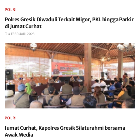
POLRI
Polres Gresik Diwaduli Terkait Migor, PKL hingga Parkir
di Jumat Curhat
4 FEBRUARI 2023
POLRI
Jumat Curhat, Kapolres Gresik Silaturahmi bersama
Awak Media