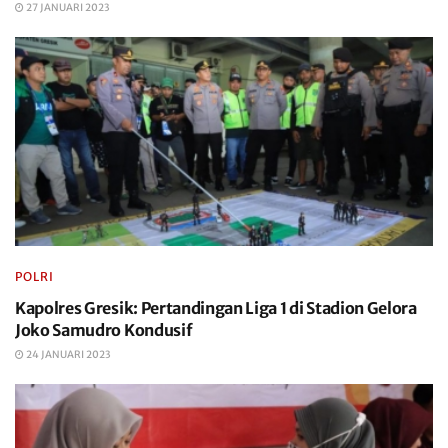
27 JANUARI 2023
POLRI
Kapolres Gresik: Pertandingan Liga 1 di Stadion Gelora
Joko Samudro Kondusif
24 JANUARI 2023