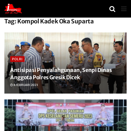
Tag:
Kompol Kadek Oka Suparta
POLRI
Antisipasi Penyalahgunaan, Senpi Dinas
Anggota Polres Gresik Dicek
8 FEBRUARI 2023