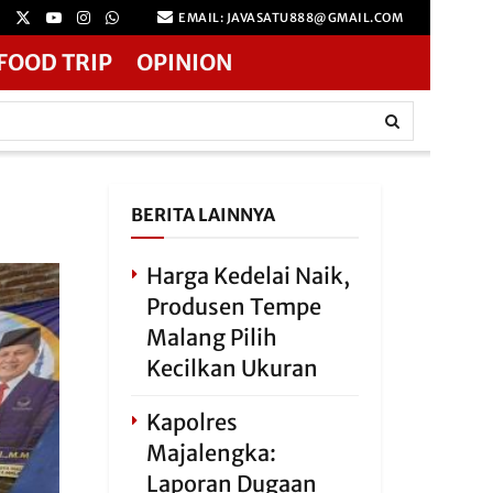
EMAIL: JAVASATU888@GMAIL.COM
FOOD TRIP
OPINION
BERITA LAINNYA
Harga Kedelai Naik,
Produsen Tempe
Malang Pilih
Kecilkan Ukuran
Kapolres
Majalengka:
Laporan Dugaan