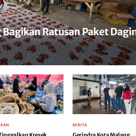
Bagikan Ratusan Paket Dagi
IKAN
BERITA
inggalkan Kresek,
Gerindra Kota Malang