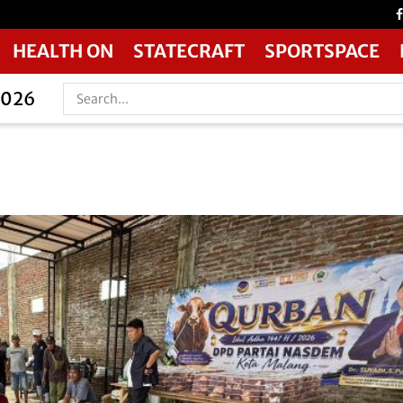
HEALTH ON
STATECRAFT
SPORTSPACE
2026