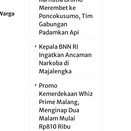
Merembet ke
Warga
Poncokusumo, Tim
Gabungan
Padamkan Api
Kepala BNN RI
Ingatkan Ancaman
Narkoba di
Majalengka
Promo
Kemerdekaan Whiz
Prime Malang,
Menginap Dua
Malam Mulai
Rp810 Ribu