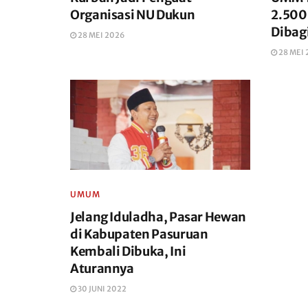
Organisasi NU Dukun
2.500
Dibag
28 MEI 2026
28 MEI
UMUM
Jelang Iduladha, Pasar Hewan
di Kabupaten Pasuruan
Kembali Dibuka, Ini
Aturannya
30 JUNI 2022