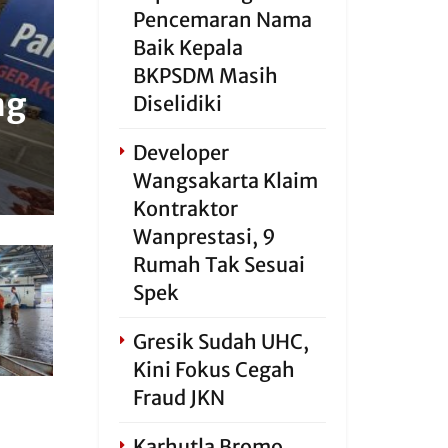
Pencemaran Nama
Baik Kepala
BKPSDM Masih
ng
Diselidiki
Developer
Wangsakarta Klaim
Kontraktor
Wanprestasi, 9
Rumah Tak Sesuai
Spek
Gresik Sudah UHC,
Kini Fokus Cegah
Fraud JKN
Karhutla Bromo