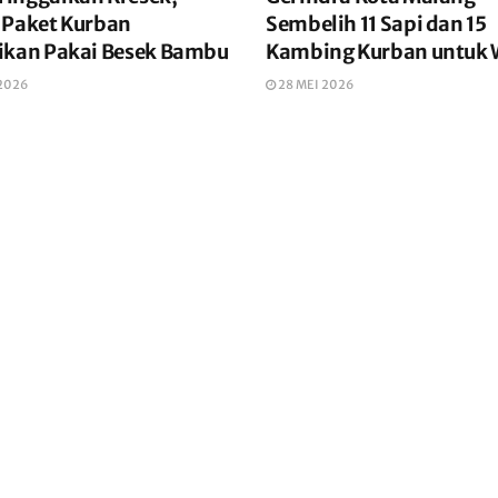
 Paket Kurban
Sembelih 11 Sapi dan 15
ikan Pakai Besek Bambu
Kambing Kurban untuk 
 2026
28 MEI 2026