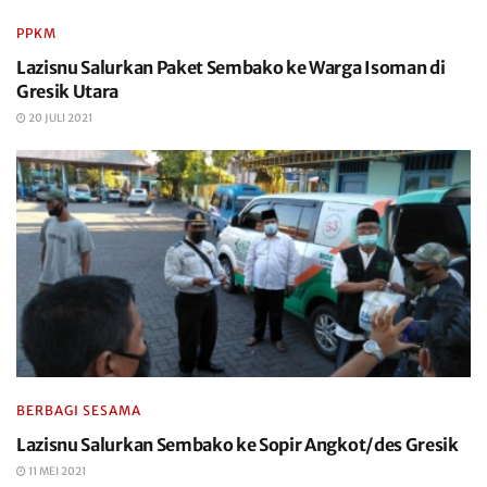
PPKM
Lazisnu Salurkan Paket Sembako ke Warga Isoman di
Gresik Utara
20 JULI 2021
BERBAGI SESAMA
Lazisnu Salurkan Sembako ke Sopir Angkot/des Gresik
11 MEI 2021