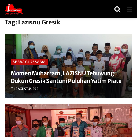
Tag:
Lazisnu Gresik
BERBAGI SESAMA
Momen Muharram, LAZISNU Tebuwung
Dukun Gresik Santuni Puluhan Yatim Piatu
12 AGUSTUS 2021