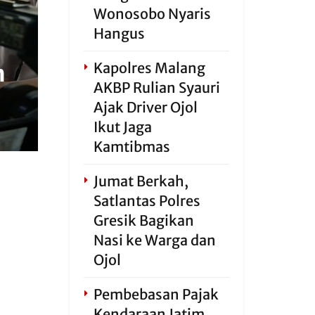
Wonosobo Nyaris
Hangus
Kapolres Malang
n
AKBP Rulian Syauri
Ajak Driver Ojol
Ikut Jaga
Kamtibmas
Jumat Berkah,
Satlantas Polres
Gresik Bagikan
Nasi ke Warga dan
Ojol
Pembebasan Pajak
Kendaraan Jatim,