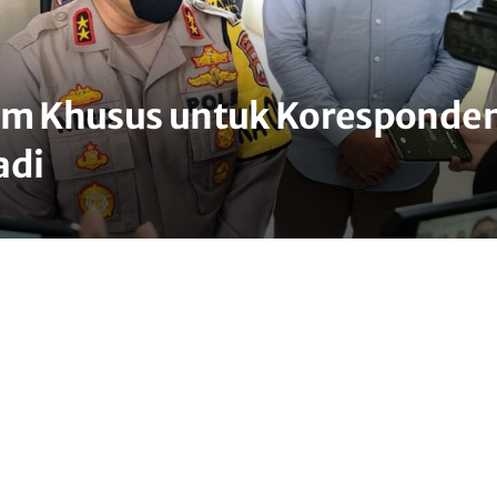
Tim Khusus untuk Koresponde
adi