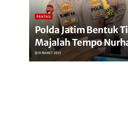
PANTAU
Polda Jatim Bentuk 
Majalah Tempo Nurh
31 MARET 2021