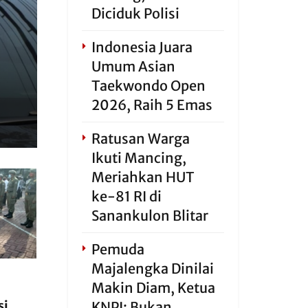
Diciduk Polisi
Indonesia Juara
Umum Asian
Taekwondo Open
2026, Raih 5 Emas
Ratusan Warga
Ikuti Mancing,
Meriahkan HUT
ke-81 RI di
Sanankulon Blitar
Pemuda
Majalengka Dinilai
Makin Diam, Ketua
si
KNPI: Bukan