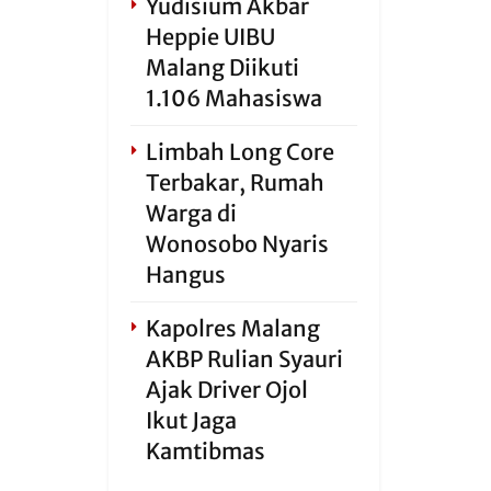
Yudisium Akbar
Heppie UIBU
Malang Diikuti
1.106 Mahasiswa
Limbah Long Core
Terbakar, Rumah
Warga di
Wonosobo Nyaris
Hangus
Kapolres Malang
AKBP Rulian Syauri
Ajak Driver Ojol
Ikut Jaga
Kamtibmas