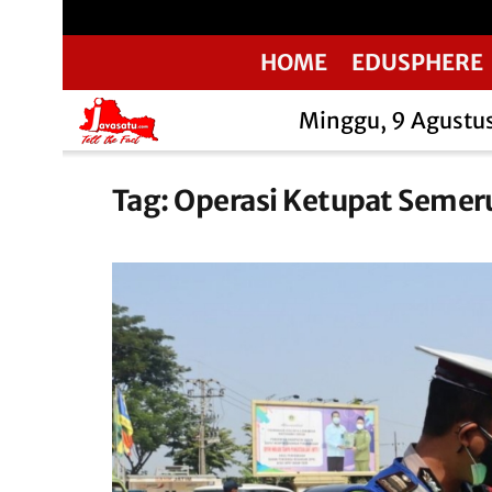
HOME
EDUSPHERE
Minggu, 9 Agustu
Tag:
Operasi Ketupat Semer