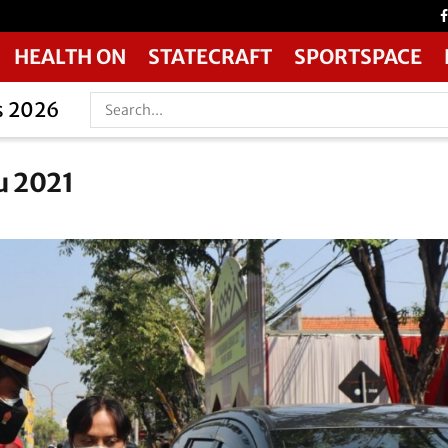
HEALTH ON
STATECRAFT
SPORTSPACE
s 2026
u 2021