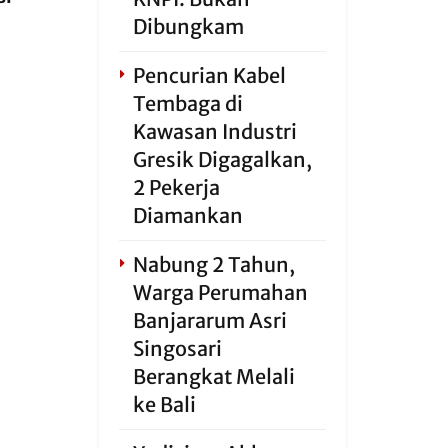
Dibungkam
Pencurian Kabel
Tembaga di
Kawasan Industri
Gresik Digagalkan,
2 Pekerja
Diamankan
Nabung 2 Tahun,
Warga Perumahan
Banjararum Asri
Singosari
Berangkat Melali
ke Bali