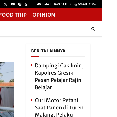
EMAIL: JAVASATU888@GMAIL.COM
FOOD TRIP
OPINION
BERITA LAINNYA
Dampingi Cak Imin,
Kapolres Gresik
Pesan Pelajar Rajin
Belajar
Curi Motor Petani
Saat Panen di Turen
Malang, Pelaku