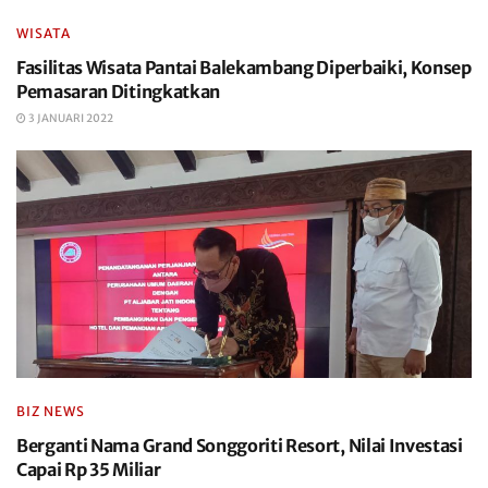
WISATA
Fasilitas Wisata Pantai Balekambang Diperbaiki, Konsep
Pemasaran Ditingkatkan
3 JANUARI 2022
BIZ NEWS
Berganti Nama Grand Songgoriti Resort, Nilai Investasi
Capai Rp 35 Miliar