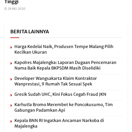
Tinggi
28 MEI 2020
BERITA LAINNYA
Harga Kedelai Naik, Produsen Tempe Malang Pilih
Kecilkan Ukuran
Kapolres Majalengka: Laporan Dugaan Pencemaran
Nama Baik Kepala BKPSDM Masih Diselidiki
Developer Wangsakarta Klaim Kontraktor
Wanprestasi, 9 Rumah Tak Sesuai Spek
Gresik Sudah UHC, Kini Fokus Cegah Fraud JKN
Karhutla Bromo Merembet ke Poncokusumo, Tim
Gabungan Padamkan Api
Kepala BNN RI Ingatkan Ancaman Narkoba di
Majalengka