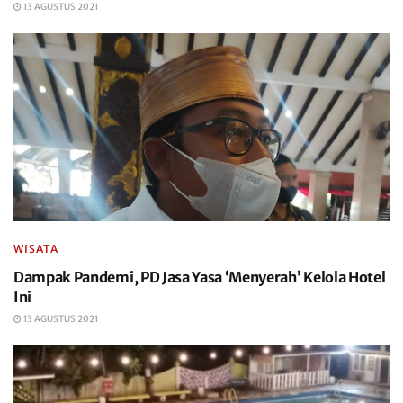
13 AGUSTUS 2021
WISATA
Dampak Pandemi, PD Jasa Yasa ‘Menyerah’ Kelola Hotel
Ini
13 AGUSTUS 2021