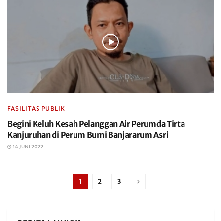
FASILITAS PUBLIK
Begini Keluh Kesah Pelanggan Air Perumda Tirta
Kanjuruhan di Perum Bumi Banjararum Asri
14 JUNI 2022
1
2
3