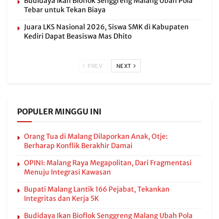
Budidaya Ikan Bioflok Senggreng Malang Ubah Pola
Tebar untuk Tekan Biaya
Juara LKS Nasional 2026, Siswa SMK di Kabupaten
Kediri Dapat Beasiswa Mas Dhito
PREV
NEXT
POPULER MINGGU INI
Orang Tua di Malang Dilaporkan Anak, Otje:
Berharap Konflik Berakhir Damai
OPINI: Malang Raya Megapolitan, Dari Fragmentasi
Menuju Integrasi Kawasan
Bupati Malang Lantik 166 Pejabat, Tekankan
Integritas dan Kerja 5K
Budidaya Ikan Bioflok Senggreng Malang Ubah Pola