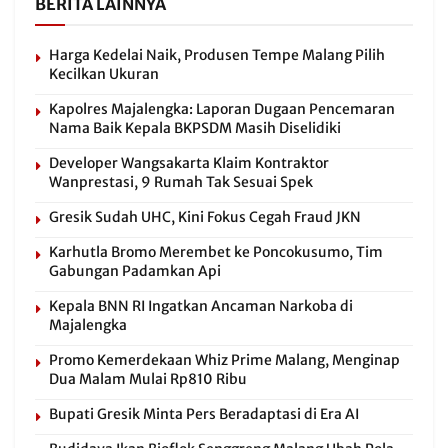
BERITA LAINNYA
Harga Kedelai Naik, Produsen Tempe Malang Pilih
Kecilkan Ukuran
Kapolres Majalengka: Laporan Dugaan Pencemaran
Nama Baik Kepala BKPSDM Masih Diselidiki
Developer Wangsakarta Klaim Kontraktor
Wanprestasi, 9 Rumah Tak Sesuai Spek
Gresik Sudah UHC, Kini Fokus Cegah Fraud JKN
Karhutla Bromo Merembet ke Poncokusumo, Tim
Gabungan Padamkan Api
Kepala BNN RI Ingatkan Ancaman Narkoba di
Majalengka
Promo Kemerdekaan Whiz Prime Malang, Menginap
Dua Malam Mulai Rp810 Ribu
Bupati Gresik Minta Pers Beradaptasi di Era AI