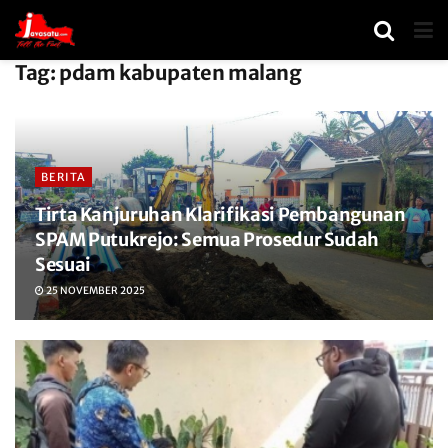
Tag:
pdam kabupaten malang
BERITA
Tirta Kanjuruhan Klarifikasi Pembangunan
SPAM Putukrejo: Semua Prosedur Sudah
Sesuai
25 NOVEMBER 2025