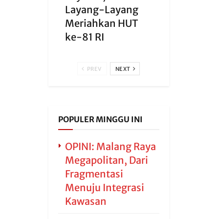
Layang-Layang
Meriahkan HUT
ke-81 RI
PREV
NEXT
POPULER MINGGU INI
OPINI: Malang Raya
Megapolitan, Dari
Fragmentasi
Menuju Integrasi
Kawasan