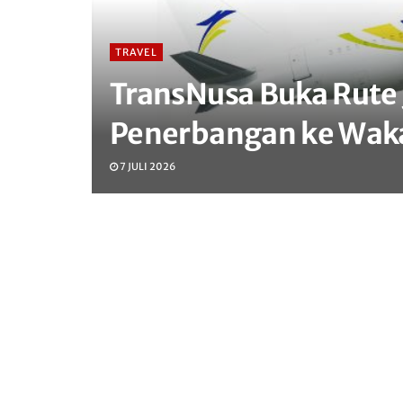
TRAVEL
TransNusa Buka Rute
Penerbangan ke Waka
7 JULI 2026