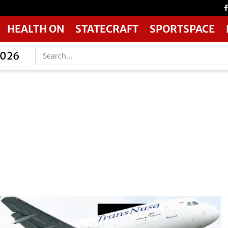
HEALTH ON
STATECRAFT
SPORTSPACE
2026