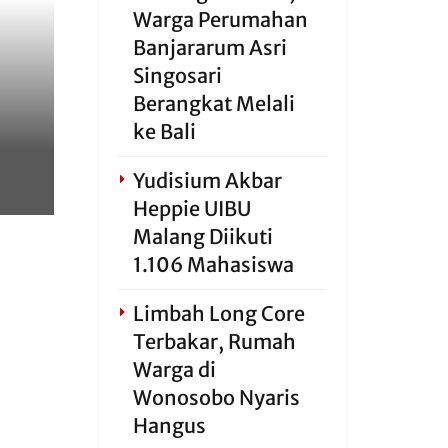
Warga Perumahan
Banjararum Asri
Singosari
Berangkat Melali
ke Bali
Yudisium Akbar
Heppie UIBU
Malang Diikuti
1.106 Mahasiswa
Limbah Long Core
Terbakar, Rumah
Warga di
Wonosobo Nyaris
Hangus