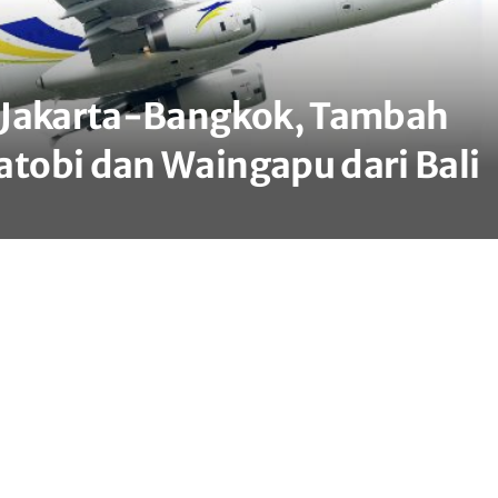
 Jakarta-Bangkok, Tambah
tobi dan Waingapu dari Bali