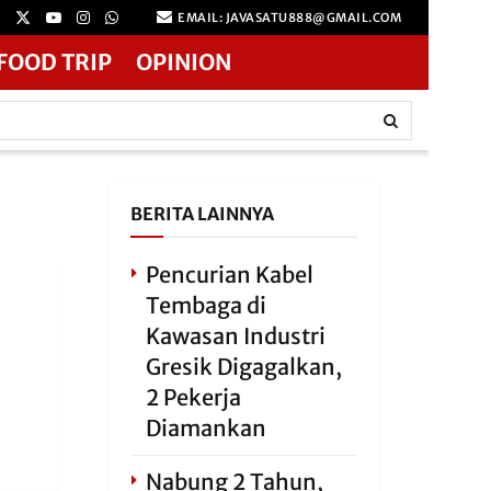
EMAIL: JAVASATU888@GMAIL.COM
FOOD TRIP
OPINION
BERITA LAINNYA
Pencurian Kabel
Tembaga di
Kawasan Industri
Gresik Digagalkan,
2 Pekerja
Diamankan
Nabung 2 Tahun,