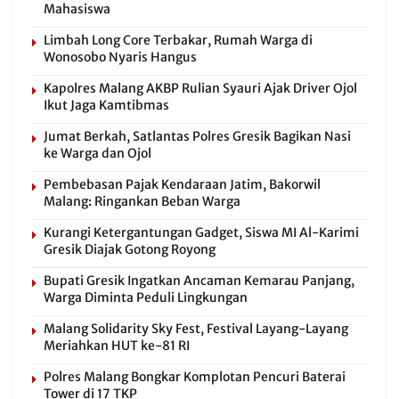
Mahasiswa
Limbah Long Core Terbakar, Rumah Warga di
Wonosobo Nyaris Hangus
Kapolres Malang AKBP Rulian Syauri Ajak Driver Ojol
Ikut Jaga Kamtibmas
Jumat Berkah, Satlantas Polres Gresik Bagikan Nasi
ke Warga dan Ojol
Pembebasan Pajak Kendaraan Jatim, Bakorwil
Malang: Ringankan Beban Warga
Kurangi Ketergantungan Gadget, Siswa MI Al-Karimi
Gresik Diajak Gotong Royong
Bupati Gresik Ingatkan Ancaman Kemarau Panjang,
Warga Diminta Peduli Lingkungan
Malang Solidarity Sky Fest, Festival Layang-Layang
Meriahkan HUT ke-81 RI
Polres Malang Bongkar Komplotan Pencuri Baterai
Tower di 17 TKP