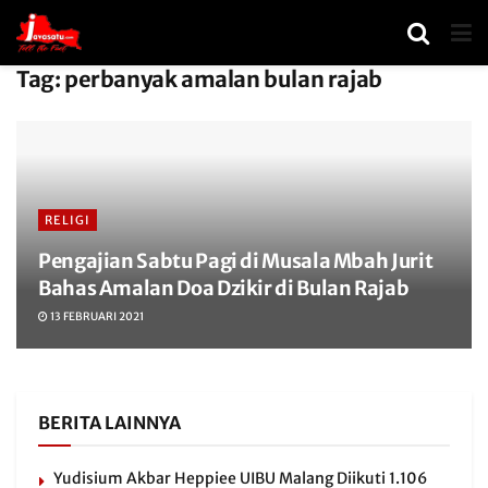
Tag:
perbanyak amalan bulan rajab
RELIGI
Pengajian Sabtu Pagi di Musala Mbah Jurit
Bahas Amalan Doa Dzikir di Bulan Rajab
13 FEBRUARI 2021
BERITA LAINNYA
Yudisium Akbar Heppiee UIBU Malang Diikuti 1.106