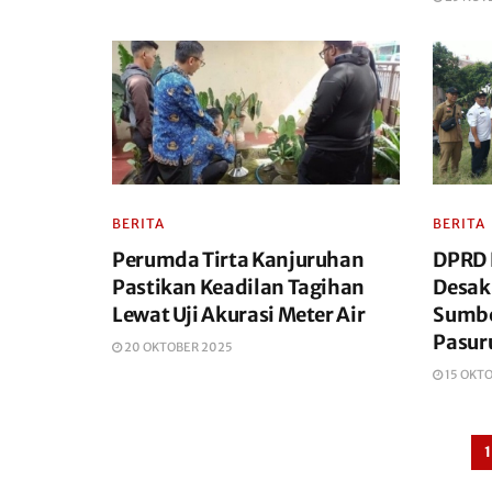
BERITA
BERITA
Perumda Tirta Kanjuruhan
DPRD 
Pastikan Keadilan Tagihan
Desak
Lewat Uji Akurasi Meter Air
Sumber
Pasur
20 OKTOBER 2025
15 OKT
1