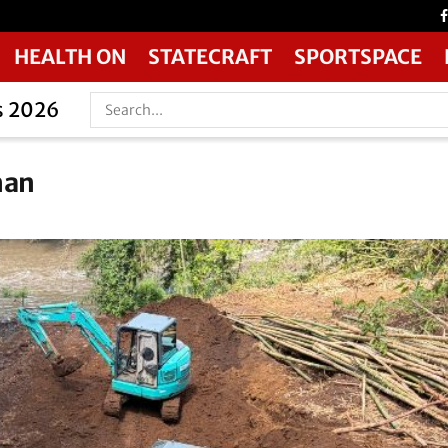
HEALTH ON
STATECRAFT
SPORTSPACE
s 2026
han