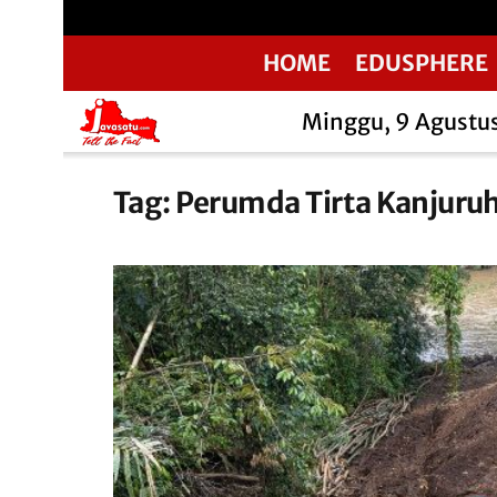
HOME
EDUSPHERE
Minggu, 9 Agustu
Tag:
Perumda Tirta Kanjuru