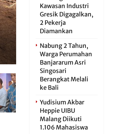
Kawasan Industri
Gresik Digagalkan,
2 Pekerja
Diamankan
Nabung 2 Tahun,
Warga Perumahan
Banjararum Asri
Singosari
Berangkat Melali
ke Bali
Yudisium Akbar
Heppie UIBU
Malang Diikuti
1.106 Mahasiswa