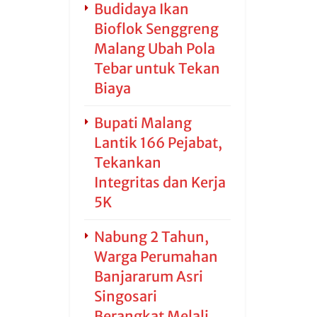
Budidaya Ikan
Bioflok Senggreng
Malang Ubah Pola
Tebar untuk Tekan
Biaya
Bupati Malang
Lantik 166 Pejabat,
Tekankan
Integritas dan Kerja
5K
Nabung 2 Tahun,
Warga Perumahan
Banjararum Asri
Singosari
Berangkat Melali