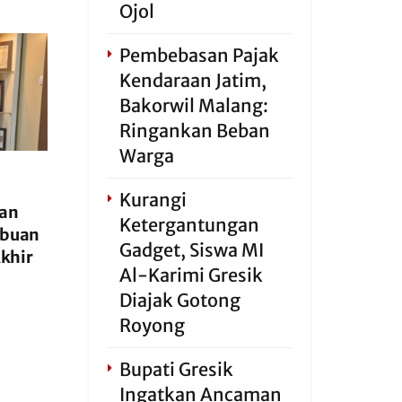
Ojol
Pembebasan Pajak
Kendaraan Jatim,
Bakorwil Malang:
Ringankan Beban
Warga
Kurangi
han
Ketergantungan
ibuan
Gadget, Siswa MI
khir
Al-Karimi Gresik
Diajak Gotong
Royong
Bupati Gresik
Ingatkan Ancaman