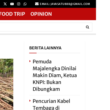
EMAIL: JAVASATU888@GMAIL.COM
FOOD TRIP
OPINION
BERITA LAINNYA
Pemuda
Majalengka Dinilai
Makin Diam, Ketua
KNPI: Bukan
Dibungkam
Pencurian Kabel
Tembaga di