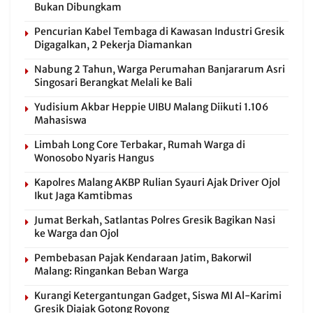
Bukan Dibungkam
Pencurian Kabel Tembaga di Kawasan Industri Gresik
Digagalkan, 2 Pekerja Diamankan
Nabung 2 Tahun, Warga Perumahan Banjararum Asri
Singosari Berangkat Melali ke Bali
Yudisium Akbar Heppie UIBU Malang Diikuti 1.106
Mahasiswa
Limbah Long Core Terbakar, Rumah Warga di
Wonosobo Nyaris Hangus
Kapolres Malang AKBP Rulian Syauri Ajak Driver Ojol
Ikut Jaga Kamtibmas
Jumat Berkah, Satlantas Polres Gresik Bagikan Nasi
ke Warga dan Ojol
Pembebasan Pajak Kendaraan Jatim, Bakorwil
Malang: Ringankan Beban Warga
Kurangi Ketergantungan Gadget, Siswa MI Al-Karimi
Gresik Diajak Gotong Royong