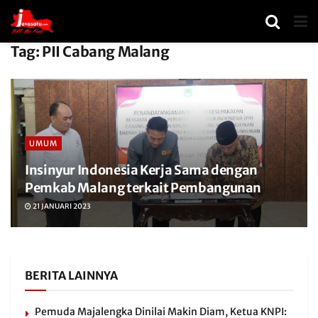
Tag:
PII Cabang Malang
UMUM
Insinyur Indonesia Kerja Sama dengan
Pemkab Malang terkait Pembangunan
21 JANUARI 2023
BERITA LAINNYA
Pemuda Majalengka Dinilai Makin Diam, Ketua KNPI: