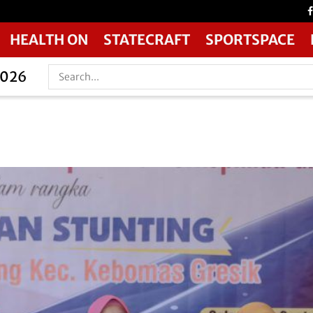
HEALTH ON
STATECRAFT
SPORTSPACE
2026