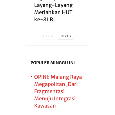
Layang-Layang
Meriahkan HUT
ke-81 RI
PREV
NEXT
POPULER MINGGU INI
OPINI: Malang Raya
Megapolitan, Dari
Fragmentasi
Menuju Integrasi
Kawasan