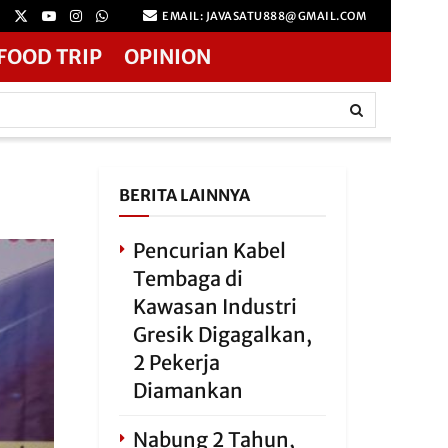
EMAIL: JAVASATU888@GMAIL.COM
FOOD TRIP
OPINION
BERITA LAINNYA
Pencurian Kabel
Tembaga di
Kawasan Industri
Gresik Digagalkan,
2 Pekerja
Diamankan
Nabung 2 Tahun,