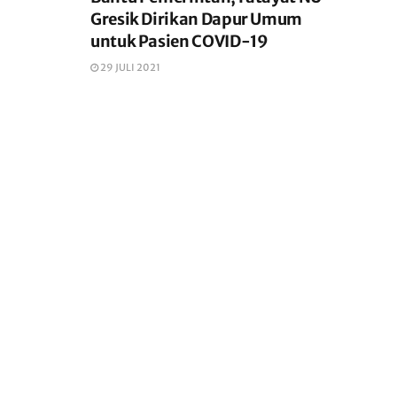
Gresik Dirikan Dapur Umum
untuk Pasien COVID-19
29 JULI 2021