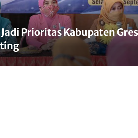
adi Prioritas Kabupaten Gres
ting