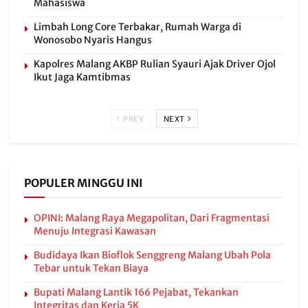
Mahasiswa
Limbah Long Core Terbakar, Rumah Warga di
Wonosobo Nyaris Hangus
Kapolres Malang AKBP Rulian Syauri Ajak Driver Ojol
Ikut Jaga Kamtibmas
PREV
NEXT
POPULER MINGGU INI
OPINI: Malang Raya Megapolitan, Dari Fragmentasi
Menuju Integrasi Kawasan
Budidaya Ikan Bioflok Senggreng Malang Ubah Pola
Tebar untuk Tekan Biaya
Bupati Malang Lantik 166 Pejabat, Tekankan
Integritas dan Kerja 5K