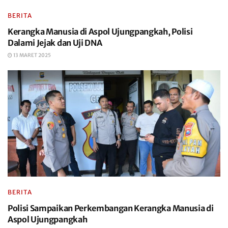
BERITA
Kerangka Manusia di Aspol Ujungpangkah, Polisi
Dalami Jejak dan Uji DNA
13 MARET 2025
BERITA
Polisi Sampaikan Perkembangan Kerangka Manusia di
Aspol Ujungpangkah