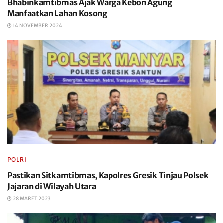
Bhabinkamtibmas Ajak Warga Kebon Agung
Manfaatkan Lahan Kosong
14 NOVEMBER 2024
POLRI
Pastikan Sitkamtibmas, Kapolres Gresik Tinjau Polsek
Jajaran di Wilayah Utara
28 MARET 2023