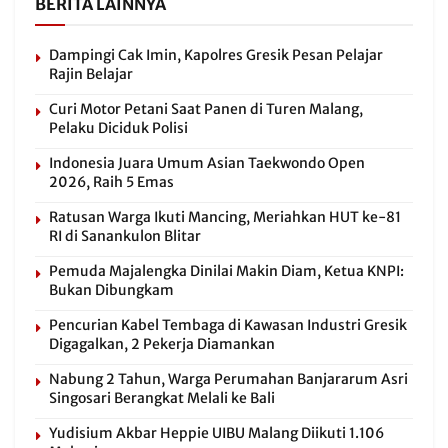
BERITA LAINNYA
Dampingi Cak Imin, Kapolres Gresik Pesan Pelajar
Rajin Belajar
Curi Motor Petani Saat Panen di Turen Malang,
Pelaku Diciduk Polisi
Indonesia Juara Umum Asian Taekwondo Open
2026, Raih 5 Emas
Ratusan Warga Ikuti Mancing, Meriahkan HUT ke-81
RI di Sanankulon Blitar
Pemuda Majalengka Dinilai Makin Diam, Ketua KNPI:
Bukan Dibungkam
Pencurian Kabel Tembaga di Kawasan Industri Gresik
Digagalkan, 2 Pekerja Diamankan
Nabung 2 Tahun, Warga Perumahan Banjararum Asri
Singosari Berangkat Melali ke Bali
Yudisium Akbar Heppie UIBU Malang Diikuti 1.106