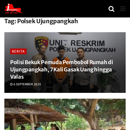
Tag:
Polsek Ujungpangkah
BERITA
Polisi Bekuk Pemuda Pembobol Rumah di
Ujungpangkah, 7 Kali Gasak Uang hingga
Valas
6 SEPTEMBER 2025