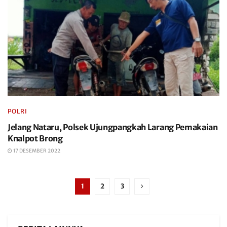
POLRI
Jelang Nataru, Polsek Ujungpangkah Larang Pemakaian
Knalpot Brong
17 DESEMBER 2022
1
2
3