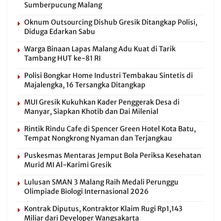
Sumberpucung Malang
Oknum Outsourcing Dishub Gresik Ditangkap Polisi,
Diduga Edarkan Sabu
Warga Binaan Lapas Malang Adu Kuat di Tarik
Tambang HUT ke-81 RI
Polisi Bongkar Home Industri Tembakau Sintetis di
Majalengka, 16 Tersangka Ditangkap
MUI Gresik Kukuhkan Kader Penggerak Desa di
Manyar, Siapkan Khotib dan Dai Milenial
Rintik Rindu Cafe di Spencer Green Hotel Kota Batu,
Tempat Nongkrong Nyaman dan Terjangkau
Puskesmas Mentaras Jemput Bola Periksa Kesehatan
Murid MI Al-Karimi Gresik
Lulusan SMAN 3 Malang Raih Medali Perunggu
Olimpiade Biologi Internasional 2026
Kontrak Diputus, Kontraktor Klaim Rugi Rp1,143
Miliar dari Developer Wangsakarta