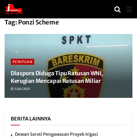
Tag:
Ponzi Scheme
PENIPUAN
Diaspora Diduga Tipu Ratusan WNI,
Kerugian Mencapai Ratusan Miliar
3 JULI 2021
BERITA LAINNYA
Dewan Soroti Pengawasan Proyek Irigasi