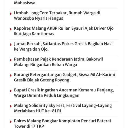
Mahasiswa
Limbah Long Core Terbakar, Rumah Warga di
Wonosobo Nyaris Hangus
Kapolres Malang AKBP Rulian Syauri Ajak Driver Ojol
Ikut Jaga Kamtibmas
Jumat Berkah, Satlantas Polres Gresik Bagikan Nasi
ke Warga dan Ojol
Pembebasan Pajak Kendaraan Jatim, Bakorwil
Malang: Ringankan Beban Warga
Kurangi Ketergantungan Gadget, Siswa MI Al-Karimi
Gresik Diajak Gotong Royong
Bupati Gresik Ingatkan Ancaman Kemarau Panjang,
Warga Diminta Peduli Lingkungan
Malang Solidarity Sky Fest, Festival Layang-Layang
Meriahkan HUT ke-81 RI
Polres Malang Bongkar Komplotan Pencuri Baterai
Tower di 17 TKP