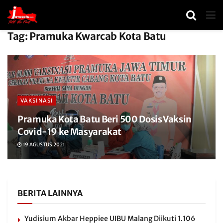
Tag:
Pramuka Kwarcab Kota Batu
VAKSINASI
Pramuka Kota Batu Beri 500 Dosis Vaksin
Covid-19 ke Masyarakat
19 AGUSTUS 2021
BERITA LAINNYA
Yudisium Akbar Heppiee UIBU Malang Diikuti 1.106