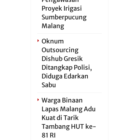
Proyek Irigasi
Sumberpucung
Malang
Oknum
Outsourcing
Dishub Gresik
Ditangkap Polisi,
Diduga Edarkan
Sabu
Warga Binaan
Lapas Malang Adu
Kuat di Tarik
Tambang HUT ke-
81 RI