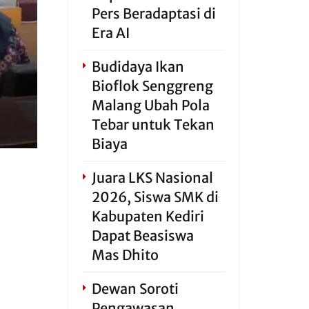
Pers Beradaptasi di
Era AI
Budidaya Ikan
Bioflok Senggreng
Malang Ubah Pola
Tebar untuk Tekan
Biaya
Juara LKS Nasional
2026, Siswa SMK di
Kabupaten Kediri
Dapat Beasiswa
Mas Dhito
Dewan Soroti
Pengawasan