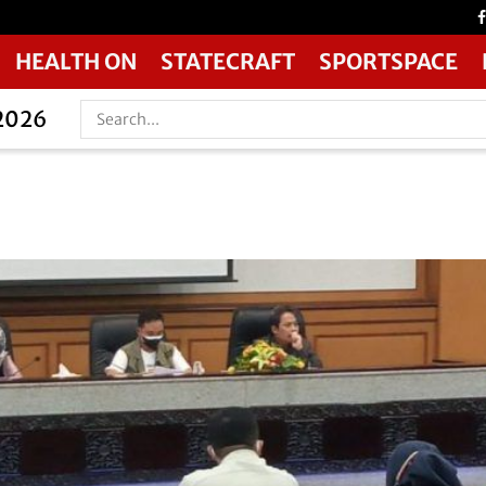
HEALTH ON
STATECRAFT
SPORTSPACE
 2026