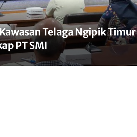
Kawasan Telaga Ngipik Timur
ikap PT SMI