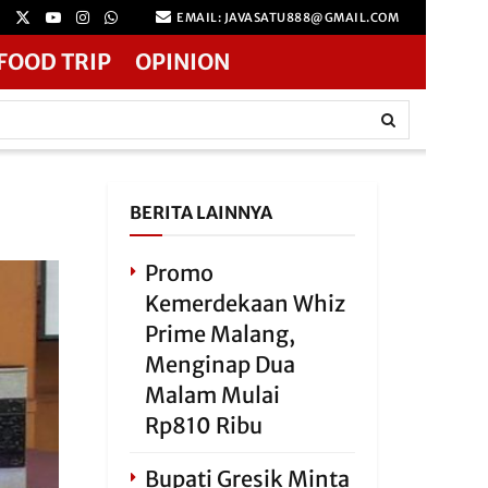
EMAIL: JAVASATU888@GMAIL.COM
FOOD TRIP
OPINION
BERITA LAINNYA
Promo
Kemerdekaan Whiz
Prime Malang,
Menginap Dua
Malam Mulai
Rp810 Ribu
Bupati Gresik Minta