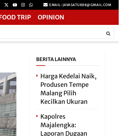
EMAIL: JAVASATU888@GMAIL.COM
FOOD TRIP
OPINION
BERITA LAINNYA
Harga Kedelai Naik,
Produsen Tempe
Malang Pilih
Kecilkan Ukuran
Kapolres
Majalengka:
Laporan Dugaan