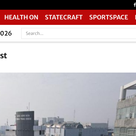
HEALTH ON
STATECRAFT
SPORTSPACE
2026
st