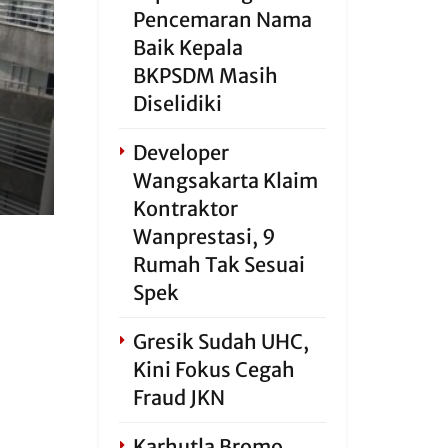
Pencemaran Nama
Baik Kepala
BKPSDM Masih
Diselidiki
Developer
Wangsakarta Klaim
Kontraktor
Wanprestasi, 9
Rumah Tak Sesuai
Spek
Gresik Sudah UHC,
Kini Fokus Cegah
Fraud JKN
Karhutla Bromo