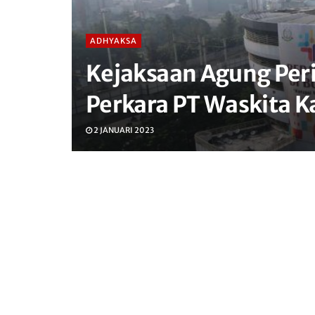
ADHYAKSA
Kejaksaan Agung Peri
Perkara PT Waskita K
2 JANUARI 2023