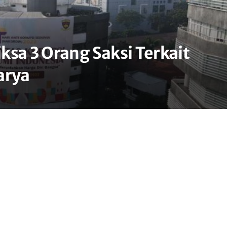
ksa 3 Orang Saksi Terkait
arya