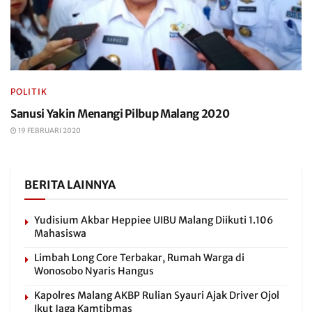
POLITIK
Sanusi Yakin Menangi Pilbup Malang 2020
19 FEBRUARI 2020
BERITA LAINNYA
Yudisium Akbar Heppiee UIBU Malang Diikuti 1.106
Mahasiswa
Limbah Long Core Terbakar, Rumah Warga di
Wonosobo Nyaris Hangus
Kapolres Malang AKBP Rulian Syauri Ajak Driver Ojol
Ikut Jaga Kamtibmas