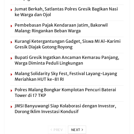
Jumat Berkah, Satlantas Polres Gresik Bagikan Nasi
ke Warga dan Ojol
Pembebasan Pajak Kendaraan Jatim, Bakorwil
Malang: Ringankan Beban Warga
Kurangi Ketergantungan Gadget, Siswa MI Al-Karimi
Gresik Diajak Gotong Royong
Bupati Gresik Ingatkan Ancaman Kemarau Panjang,
Warga Diminta Peduli Lingkungan
Malang Solidarity Sky Fest, Festival Layang-Layang
Meriahkan HUT ke-81 RI
Polres Malang Bongkar Komplotan Pencuri Baterai
Tower di 17 TKP
JMSI Banyuwangi Siap Kolaborasi dengan Investor,
Dorong Iklim Investasi Kondusif
PREV
NEXT