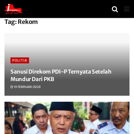
Tag:
Rekom
POLITIK
Sanusi Direkom PDI-P Ternyata Setelah
Mundur Dari PKB
19 FEBRUARI 2020