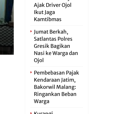
Ajak Driver Ojol
Ikut Jaga
Kamtibmas
Jumat Berkah,
Satlantas Polres
Gresik Bagikan
Nasi ke Warga dan
Ojol
Pembebasan Pajak
Kendaraan Jatim,
Bakorwil Malang:
Ringankan Beban
Warga
Kurangi