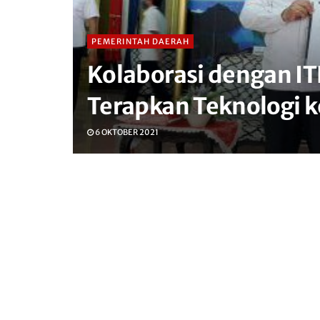
PEMERINTAH DAERAH
Kolaborasi dengan I
Terapkan Teknologi k
6 OKTOBER 2021