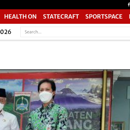
HEALTH ON
STATECRAFT
SPORTSPACE
2026