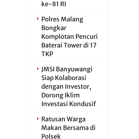
ke-81 RI
Polres Malang
Bongkar
Komplotan Pencuri
Baterai Tower di 17
TKP
JMSI Banyuwangi
Siap Kolaborasi
dengan Investor,
Dorong Iklim
Investasi Kondusif
Ratusan Warga
Makan Bersama di
Polsek