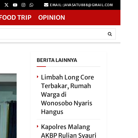
EMAIL: JAVASATU888@GMAIL.COM
FOOD TRIP
OPINION
BERITA LAINNYA
Limbah Long Core
Terbakar, Rumah
Warga di
Wonosobo Nyaris
Hangus
Kapolres Malang
AKBP Rulian Syauri