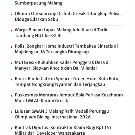
Sumberpucung Malang
Oknum Outsourcing Dishub Gresik Ditangkap Polisi,
Diduga Edarkan Sabu
Warga Binaan Lapas Malang Adu Kuat di Tarik
Tambang HUT ke-81 RI
Polisi Bongkar Home Industri Tembakau Sintetis di
Majalengka, 16 Tersangka Ditangkap
MUI Gresik Kukuhkan Kader Penggerak Desa di
Manyar, Siapkan Khotib dan Dai Milenial
Rintik Rindu Cafe di Spencer Green Hotel Kota Batu,
Tempat Nongkrong Nyaman dan Terjangkau
Puskesmas Mentaras Jemput Bola Periksa Kesehatan
Murid MI Al-Karimi Gresik
Lulusan SMAN 3 Malang Raih Medali Perunggu
Olimpiade Biologi Internasional 2026
Kontrak Diputus, Kontraktor Klaim Rugi Rp1,143
Miliar dari Developer Wangsakarta