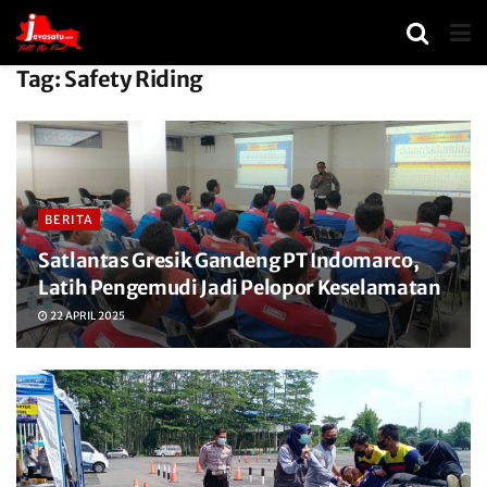
Tag:
Safety Riding
BERITA
Satlantas Gresik Gandeng PT Indomarco,
Latih Pengemudi Jadi Pelopor Keselamatan
22 APRIL 2025