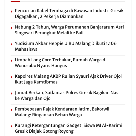
Pencurian Kabel Tembaga di Kawasan Industri Gresik
Digagalkan, 2 Pekerja Diamankan
Nabung 2 Tahun, Warga Perumahan Banjararum Asri
Singosari Berangkat Melali ke Bali
Yudisium Akbar Heppie UIBU Malang Diikuti 1.106
Mahasiswa
Limbah Long Core Terbakar, Rumah Warga di
Wonosobo Nyaris Hangus
Kapolres Malang AKBP Rulian Syauri Ajak Driver Ojol
Ikut Jaga Kamtibmas
Jumat Berkah, Satlantas Polres Gresik Bagikan Nasi
ke Warga dan Ojol
Pembebasan Pajak Kendaraan Jatim, Bakorwil
Malang: Ringankan Beban Warga
Kurangi Ketergantungan Gadget, Siswa MI Al-Karimi
Gresik Diajak Gotong Royong